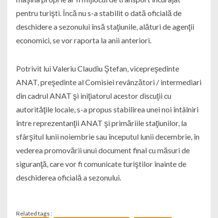
pentru turişti. Încă nu s-a stabilit o dată oficială de
deschidere a sezonului însă staţiunile, alături de agenţii
economici, se vor raporta la anii anteriori.
Potrivit lui Valeriu Claudiu Ştefan, vicepreşedinte
ANAT, preşedinte al Comisiei revânzători / intermediari
din cadrul ANAT şi iniţiatorul acestor discuţii cu
autorităţile locale, s-a propus stabilirea unei noi întâlniri
între reprezentanţii ANAT şi primăriile staţiunilor, la
sfârşitul lunii noiembrie sau începutul lunii decembrie, în
vederea promovării unui document final cu măsuri de
siguranţă, care vor fi comunicate turiştilor înainte de
deschiderea oficială a sezonului.
Related tags :