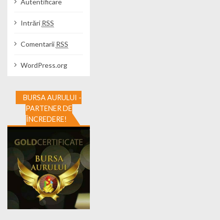
Autentificare
Intrări
RSS
Comentarii
RSS
WordPress.org
BURSA AURULUI -
PARTENER DE
ÎNCREDERE!