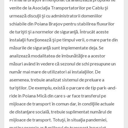
venite de la Asociaţia Transportatorilor pe Cablu şi
urmează discuţii şi cu administratorii domeniilor
schiabile din Poiana Braşov pentru stabilirea fluxurilor
de turişti şi a normelor de siguranţă. Întrucât aceste
instalaţii funcţionează şi pe timpul verii, o mare parte din
măsurile de siguranţă sunt implementate deja. Se
analizează modalitatea de îmbunătăţire a acestor
măsuri având în vedere că sezonul de schi presupune un
număr mai mare de utilizatori ai instalaţiilor. De
asemenea, trebuie analizat sistemul de preluare a
turiştilor. De exemplu, există o parcare de tip park-and-
ride în Poiana Mică din care s-ar face transferul pe
mijloace de transport în comun dar, în condiţiile actuale
de distanţare socială, trebuie suplimentat numărul de
mijloace de transport. Totuşi, în situaţia pandemiei,
maşina proprie ar fi mijlocul de transport încurajat