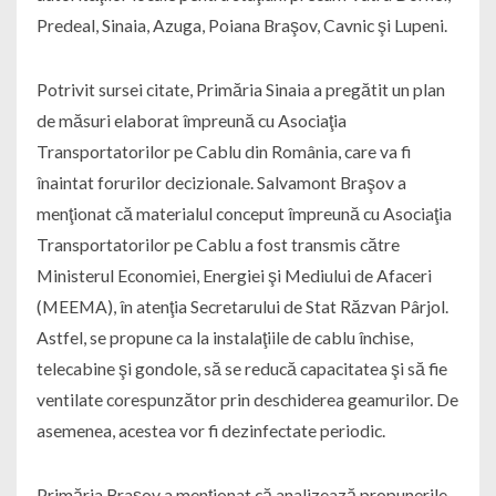
Predeal, Sinaia, Azuga, Poiana Braşov, Cavnic şi Lupeni.
Potrivit sursei citate, Primăria Sinaia a pregătit un plan
de măsuri elaborat împreună cu Asociaţia
Transportatorilor pe Cablu din România, care va fi
înaintat forurilor decizionale. Salvamont Braşov a
menţionat că materialul conceput împreună cu Asociaţia
Transportatorilor pe Cablu a fost transmis către
Ministerul Economiei, Energiei şi Mediului de Afaceri
(MEEMA), în atenţia Secretarului de Stat Răzvan Pârjol.
Astfel, se propune ca la instalaţiile de cablu închise,
telecabine şi gondole, să se reducă capacitatea şi să fie
ventilate corespunzător prin deschiderea geamurilor. De
asemenea, acestea vor fi dezinfectate periodic.
Primăria Braşov a menţionat că analizează propunerile