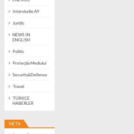
Interviurile AY
Juridic
NEWS IN
ENGLISH
Politic
Protecția Mediului
Security&Defense
Travel
TÜRKÇE
HABERLER
META