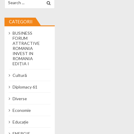
CATEGORII
BUSINESS
FORUM
ATTRACTIVE
ROMANIA
INVEST IN
ROMANIA
EDIȚIA I
Cultură
Diplomacy 61
Diverse
Economie
Educație
ENERGIE