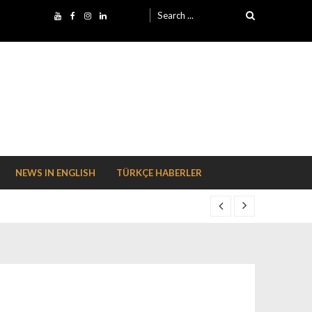
Search for:
NEWS IN ENGLISH
TÜRKÇE HABERLER