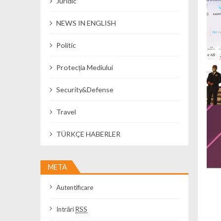
Juridic
NEWS IN ENGLISH
Politic
Protecția Mediului
Security&Defense
Travel
TÜRKÇE HABERLER
META
Autentificare
Intrări
RSS