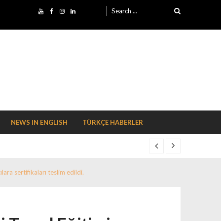
Search for:
NEWS IN ENGLISH
TÜRKÇE HABERLER
a sertifikaları teslim edildi.