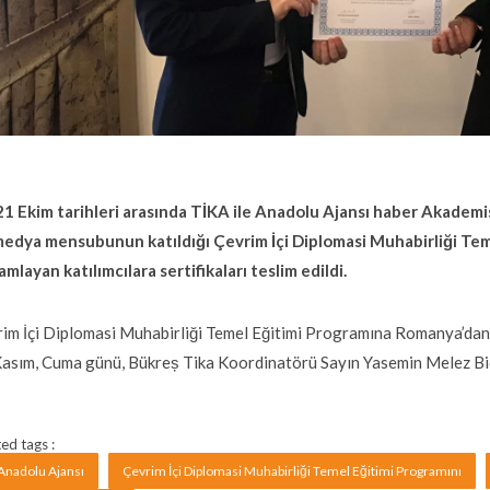
1 Ekim tarihleri arasında TİKA ile Anadolu Ajansı haber Akademisi
medya mensubunun katıldığı Çevrim İçi Diplomasi Muhabirliği Tem
mlayan katılımcılara sertifikaları teslim edildi.
im İçi Diplomasi Muhabirliği Temel Eğitimi Programına Romanya’dan k
asım, Cuma günü, Bükreș Tika Koordinatörü Sayın Yasemin Melez Biç
ed tags :
Anadolu Ajansı
Çevrim İçi Diplomasi Muhabirliği Temel Eğitimi Programını