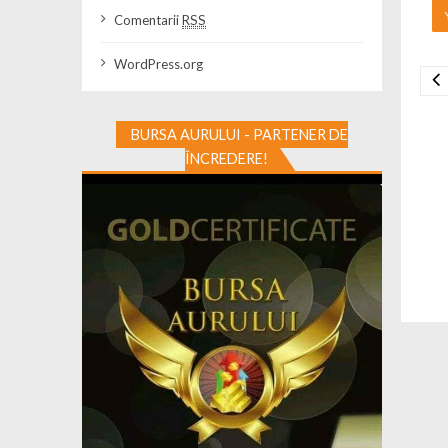
Comentarii
RSS
WordPress.org
Na
BURSA AURULUI - PARTENER DE
ÎNCREDERE!