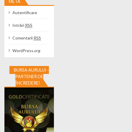
META
Autentificare
Intrări
RSS
Comentarii
RSS
WordPress.org
BURSA AURULUI -
PARTENER DE
ÎNCREDERE!