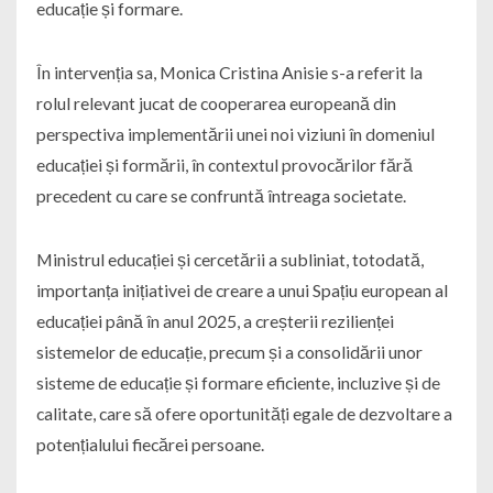
educație și formare.
În intervenția sa, Monica Cristina Anisie s-a referit la
rolul relevant jucat de cooperarea europeană din
perspectiva implementării unei noi viziuni în domeniul
educației și formării, în contextul provocărilor fără
precedent cu care se confruntă întreaga societate.
Ministrul educației și cercetării a subliniat, totodată,
importanța inițiativei de creare a unui Spațiu european al
educației până în anul 2025, a creșterii rezilienței
sistemelor de educație, precum și a consolidării unor
sisteme de educație și formare eficiente, incluzive și de
calitate, care să ofere oportunități egale de dezvoltare a
potențialului fiecărei persoane.