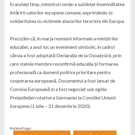
În același timp, ministrul român a subliniat însemnătatea
întăririi valorilor europene comune, exprimându-și
solidaritatea cu victimele atacurilor teroriste din Europa.
Precizăm că, în marja reuniunii informale a miniștrilor
educației, a avut loc un eveniment simbolic, în cadrul
căruia a fost adoptată Declarația de la Osnabrück, prin
care statele membre reconfirmă educația și formarea
profesională ca domenii politice prioritare pentru
cooperarea europeană. Documentul a fost lansat de
Comisia Europeană și a fost negociat sub egida
Președinției rotative a Germaniei la Consiliul Uniunii
Europene (1 iulie – 31 decembrie 2020).
Related tags :