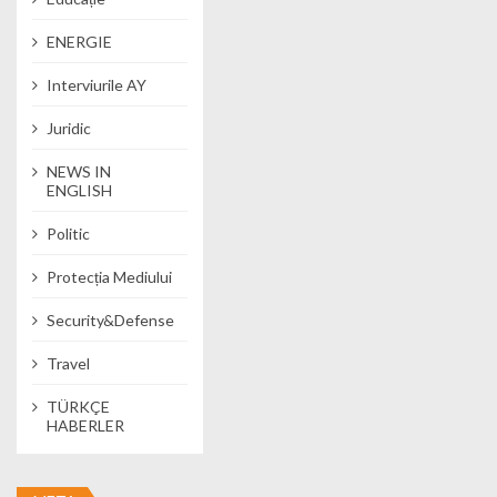
ENERGIE
Interviurile AY
Juridic
NEWS IN
ENGLISH
Politic
Protecția Mediului
Security&Defense
Travel
TÜRKÇE
HABERLER