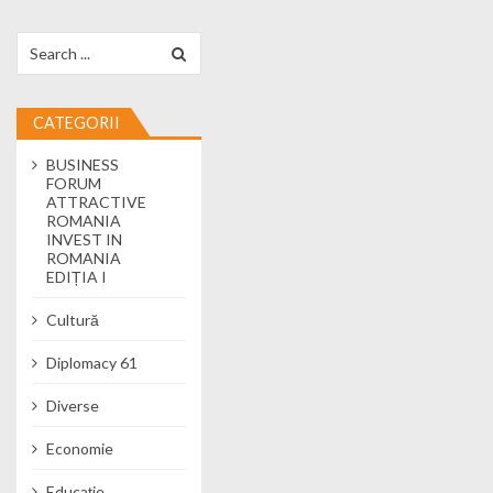
Search for:
CATEGORII
BUSINESS
FORUM
ATTRACTIVE
ROMANIA
INVEST IN
ROMANIA
EDIȚIA I
Cultură
Diplomacy 61
Diverse
Economie
Educație