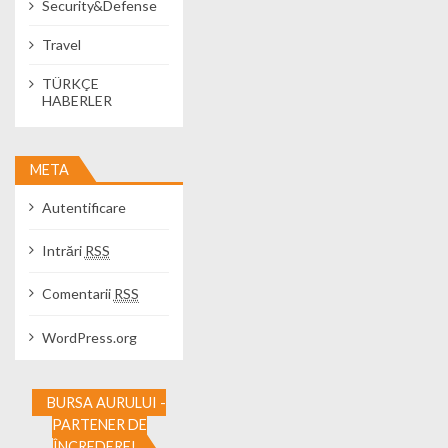
Security&Defense
Travel
TÜRKÇE
HABERLER
META
Autentificare
Intrări
RSS
Comentarii
RSS
WordPress.org
BURSA AURULUI -
PARTENER DE
ÎNCREDERE!