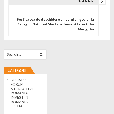
Next Article
Festitatea de deschidere a noului an școlar la
Colegiul Național Mustafa Kemal Ataturk din
Medgidia
Search for:
CATEGORII
BUSINESS
FORUM
ATTRACTIVE
ROMANIA
INVEST IN
ROMANIA
EDIȚIA I