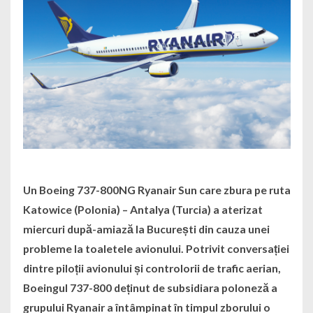
Un Boeing 737-800NG Ryanair Sun care zbura pe ruta
Katowice (Polonia) – Antalya (Turcia) a aterizat
miercuri după-amiază la București din cauza unei
probleme la toaletele avionului. Potrivit conversației
dintre piloții avionului și controlorii de trafic aerian,
Boeingul 737-800 deținut de subsidiara poloneză a
grupului Ryanair a întâmpinat în timpul zborului o