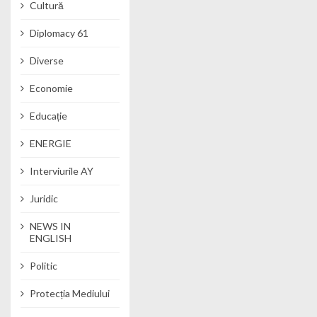
Cultură
Diplomacy 61
Diverse
Economie
Educație
ENERGIE
Interviurile AY
Juridic
NEWS IN
ENGLISH
Politic
Protecția Mediului