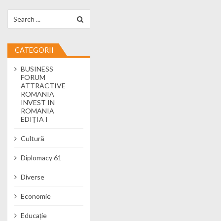
Search for:
CATEGORII
BUSINESS
FORUM
ATTRACTIVE
ROMANIA
INVEST IN
ROMANIA
EDIȚIA I
Cultură
Diplomacy 61
Diverse
Economie
Educație