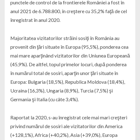
punctele de control de la frontierele României a fost în
anul 2021 de 6.788.800, în creştere cu 35,2% faţă de cel
înregistrat în anul 2020.
Majoritatea vizitatorilor străini sosiţi în România au
provenit din ţări situate în Europa (95,5%), ponderea cea
mai mare aparţinând vizitatorilor din Uniunea Europeană
(45,9%). De altfel, topul primelor locuri, după ponderea
în numărul total de sosiri, aparţin unor ţări situate în
Europa: Bulgaria (18,5%), Republica Moldova (18,4%),
Ucraina (16,3%), Ungaria (8,9%), Turcia (7,5%) şi
Germania şi Italia (cu câte 3,4%).
Raportat la 2020, s-au înregistrat cele mai mari creşteri
privind numărul de sosiri ale vizitatorilor din America
(+128,1%), Africa (+40,2%), Asia (+39,0%), Europa