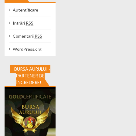
Autentificare
Intrări
RSS
Comentarii
RSS
WordPress.org
BURSA AURULUI -
PARTENER DE
ÎNCREDERE!