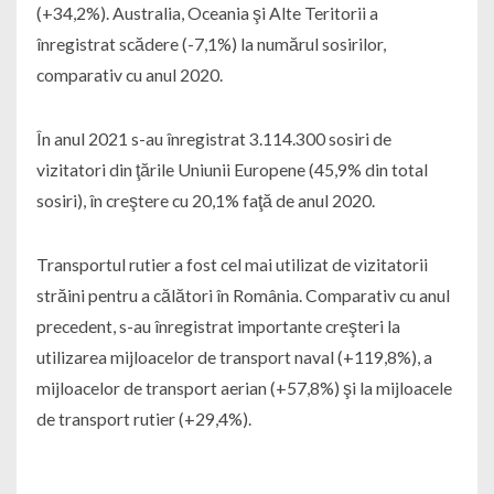
(+34,2%). Australia, Oceania şi Alte Teritorii a
înregistrat scădere (-7,1%) la numărul sosirilor,
comparativ cu anul 2020.
În anul 2021 s-au înregistrat 3.114.300 sosiri de
vizitatori din ţările Uniunii Europene (45,9% din total
sosiri), în creştere cu 20,1% faţă de anul 2020.
Transportul rutier a fost cel mai utilizat de vizitatorii
străini pentru a călători în România. Comparativ cu anul
precedent, s-au înregistrat importante creşteri la
utilizarea mijloacelor de transport naval (+119,8%), a
mijloacelor de transport aerian (+57,8%) şi la mijloacele
de transport rutier (+29,4%).