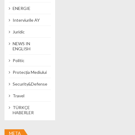
ENERGIE
Interviurile AY
Juridic
NEWS IN
ENGLISH
Politic
Protecția Mediului
Security&Defense
Travel
TÜRKÇE
HABERLER
META