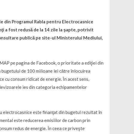
ile din Programul Rabla pentru Electrocasnice
 a fost redusă de la 14 zile la şapte, potrivit
consultare publică pe site-ul Ministerului Mediului,
MMAP pe pagina de Facebook, o prioritate a ediţiei din
 bugetului de 100 milioane lei către înlocuirea
e cu consum ridicat de energie. În acest sens,
elevizoarele ies din categoria echipamentelor
 electrocasnice este finanţat din bugetul rezultat în
amental este reducerea emisiilor de carbon prin
onsum redus de energie. În ceea ce priveşte