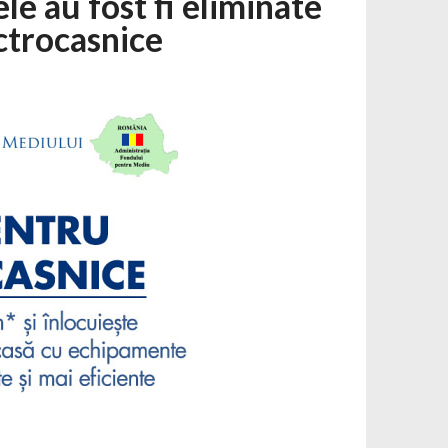
le au fost fi eliminate
ctrocasnice