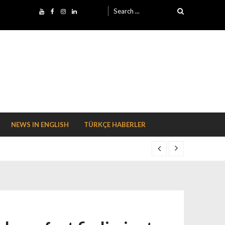
Search for:
NEWS IN ENGLISH
TÜRKÇE HABERLER