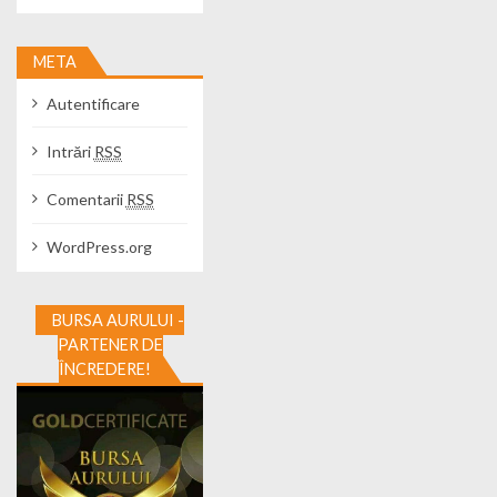
META
Autentificare
Intrări
RSS
Comentarii
RSS
WordPress.org
BURSA AURULUI -
PARTENER DE
ÎNCREDERE!