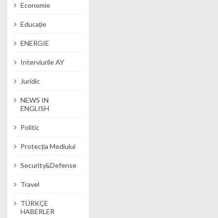
Economie
Educație
ENERGIE
Interviurile AY
Juridic
NEWS IN
ENGLISH
Politic
Protecția Mediului
Security&Defense
Travel
TÜRKÇE
HABERLER