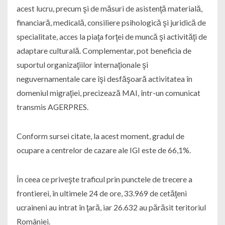
acest lucru, precum şi de măsuri de asistenţă materială,
financiară, medicală, consiliere psihologică şi juridică de
specialitate, acces la piaţa forţei de muncă şi activităţi de
adaptare culturală. Complementar, pot beneficia de
suportul organizaţiilor internaţionale şi
neguvernamentale care îşi desfăşoară activitatea în
domeniul migraţiei, precizează MAI, într-un comunicat
transmis AGERPRES.
Conform sursei citate, la acest moment, gradul de
ocupare a centrelor de cazare ale IGI este de 66,1%.
În ceea ce priveşte traficul prin punctele de trecere a
frontierei, în ultimele 24 de ore, 33.969 de cetăţeni
ucraineni au intrat în ţară, iar 26.632 au părăsit teritoriul
României.