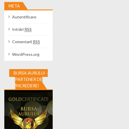
META
Autentificare
Intrări
RSS
Comentarii
RSS
WordPress.org
BURSA AURULUI -
PARTENER DE
ÎNCREDERE!