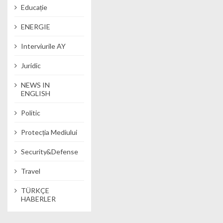
Educație
ENERGIE
Interviurile AY
Juridic
NEWS IN
ENGLISH
Politic
Protecția Mediului
Security&Defense
Travel
TÜRKÇE
HABERLER