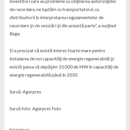
investitori care au probleme cu obţinerea autorizaţiilor
de racordare, ne luptăm cu transportatorul, cu
distribuitorii în interpretarea regulamentelor de
racordare şi vin sesizări şi din această parte”, a susţinut
Bege.
El a precizat că există interes foarte mare pentru
instalarea de noi capacităţi de energie regenerabilă şi
există şansa să depăşim 10.000 de MW în capacităţi de
energie regenerabilă până în 2030.
Sursă: Agerpres
Sursă foto: Agerpres Foto
Related tags :