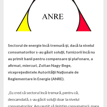
Sectorul de energie încă tremură şi, dacă la nivelul
consumatorilor s-au găsit soluţii, furnizorii încă nu
au primit banii pentru compensare şi plafonare, a
afirmat, miercuri, Zoltan Nagy-Bege,
vicepreşedintele Autorităţii Naţionale de
Reglementare în Energie (ANRE).
„Eu cred că sectorul încă tremură, pentru că,
deocamdată, s-au găsit soluţii doar la nivelul
consumatorilor. Am reuşit să liniştim consumatorii, mare