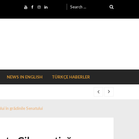
Search for:
NEWS IN ENGLISH
TÜRKÇE HABERLER
ui în grădinile Senatului