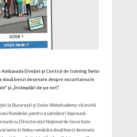
 Ambasada Elveţiei şi Centrul de training Swiss
 a două benzi desenate despre securitatea în
le” şi „Întâmplări de pe net”.
ţiei la Bucureşti şi Swiss WebAcademy vă invită
atului României, pentru a sărbători împreună
preună cu Directoratul Naţional de Securitate
 varianta în limba română a două benzi desenate