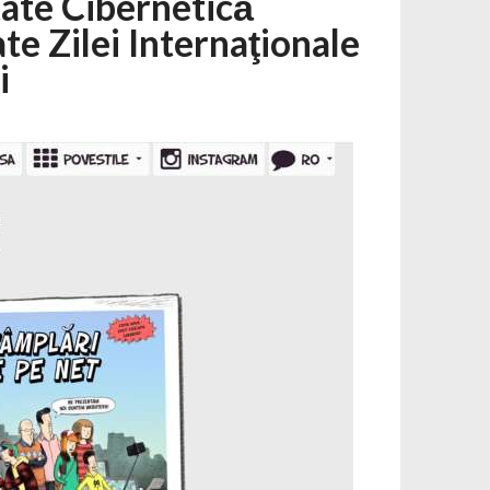
tate Cibernetică
te Zilei Internaţionale
i