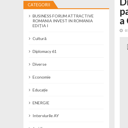
D
CATEGORII
p
Cseke Attila: Am creat, până în preze
BUSINESS FORUM ATTRACTIVE
Încă o creșă modernă pentru Alba: 40
a 
ROMANIA INVEST IN ROMANIA
Ministerul Mediului derulează dezbat
EDIȚIA I
0
Percheziții și flagrant în Neamț: cana
Cultură
Ministerul Apărării Naționale particip
Dobânzi de pânã la 7,50% la ediția 
Diplomacy 61
MMAP pune în consultare publică proi
Diverse
Economie
Educație
ENERGIE
Interviurile AY