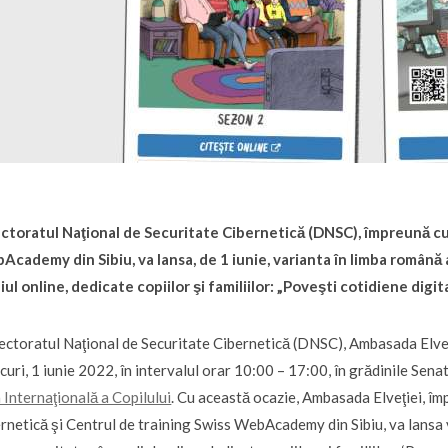
ctoratul Naţional de Securitate Cibernetică (DNSC), împreună cu
cademy din Sibiu, va lansa, de 1 iunie, varianta în limba română
ul online, dedicate copiilor şi familiilor: „Poveşti cotidiene digita
ectoratul Naţional de Securitate Cibernetică (DNSC), Ambasada Elve
curi, 1 iunie 2022, în intervalul orar 10:00 – 17:00, în grădinile Sen
 Internaţională a Copilului
. Cu această ocazie, Ambasada Elveţiei, îm
rnetică şi Centrul de training Swiss WebAcademy din Sibiu, va lansa