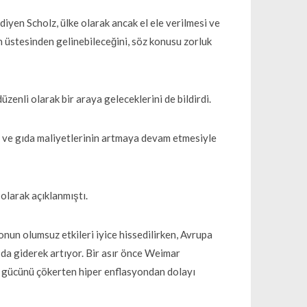
” diyen Scholz, ülke olarak ancak el ele verilmesi ve
n üstesinden gelinebileceğini, söz konusu zorluk
zenli olarak bir araya geleceklerini de bildirdi.
ji ve gıda maliyetlerinin artmaya devam etmesiyle
.
olarak açıklanmıştı.
onun olumsuz etkileri iyice hissedilirken, Avrupa
da giderek artıyor. Bir asır önce Weimar
 gücünü çökerten hiper enflasyondan dolayı