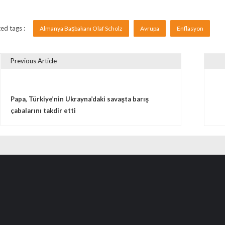
ed tags :
Almanya Başbakanı Olaf Scholz
Avrupa
Enflasyon
Previous Article
vigare în articole
Papa, Türkiye’nin Ukrayna’daki savaşta barış
çabalarını takdir etti