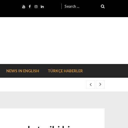
Search for:
NEWS IN ENGLISH
TÜRKÇE HABERLER