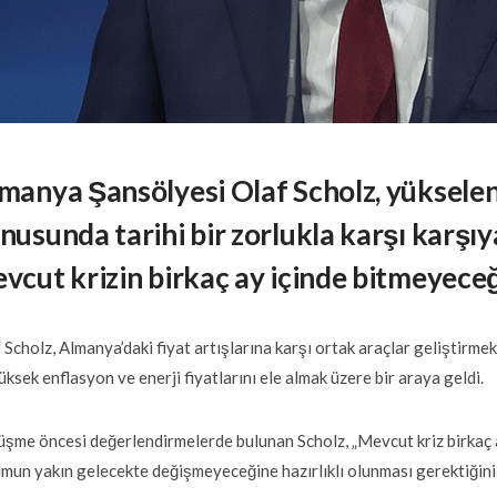
manya Şansölyesi Olaf Scholz, yükselen 
nusunda tarihi bir zorlukla karşı karşıya
vcut krizin birkaç ay içinde bitmeyeceğ
 Scholz, Almanya’daki fiyat artışlarına karşı ortak araçlar geliştirmek
yüksek enflasyon ve enerji fiyatlarını ele almak üzere bir araya geldi.
şme öncesi değerlendirmelerde bulunan Scholz, „Mevcut kriz birkaç ay 
mun yakın gelecekte değişmeyeceğine hazırlıklı olunması gerektiğini