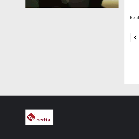
Relat
Na