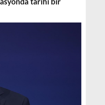
asyonda tarihi bir