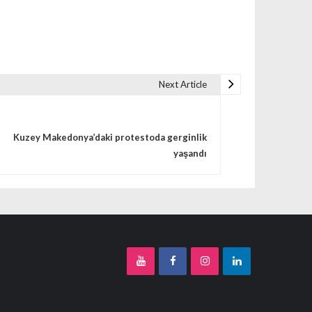
Next Article
Kuzey Makedonya’daki protestoda gerginlik
yaşandı