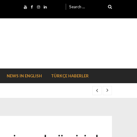
Search for:
NEWS IN ENGLISH
TÜRKÇE HABERLER