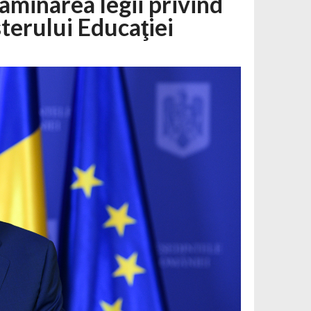
aminarea legii privind
terului Educaţiei