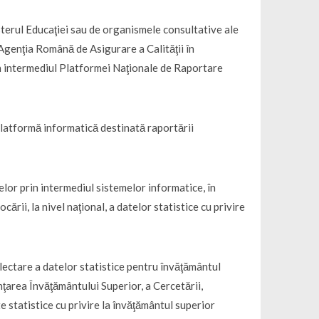
sterul Educaţiei sau de organismele consultative ale
e Agenţia Română de Asigurare a Calităţii în
in intermediul Platformei Naţionale de Raportare
 platformă informatică destinată raportării
elor prin intermediul sistemelor informatice, în
rii, la nivel naţional, a datelor statistice cu privire
olectare a datelor statistice pentru învăţământul
ţarea Învăţământului Superior, a Cercetării,
e statistice cu privire la învăţământul superior