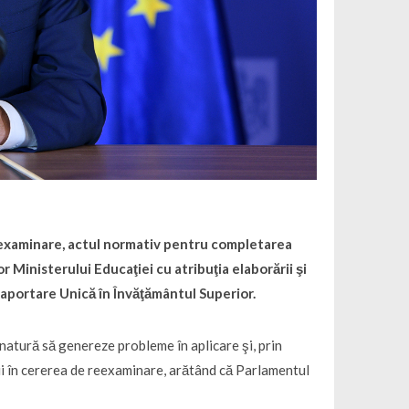
reexaminare, actul normativ pentru completarea
r Ministerului Educaţiei cu atribuţia elaborării şi
aportare Unică în Învăţământul Superior.
 natură să genereze probleme în aplicare şi, prin
lui în cererea de reexaminare, arătând că Parlamentul