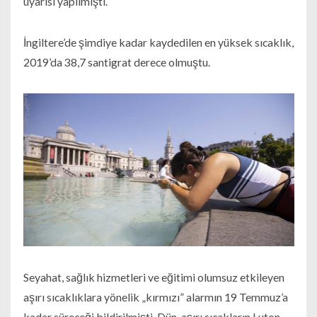
uyarısı yapılmıştı.
İngiltere’de şimdiye kadar kaydedilen en yüksek sıcaklık,
2019’da 38,7 santigrat derece olmuştu.
Seyahat, sağlık hizmetleri ve eğitimi olumsuz etkileyen
aşırı sıcaklıklara yönelik „kırmızı” alarmın 19 Temmuz’a
kadar süreceği bildirilmişti. Dün, aşırı sıcakların Luton