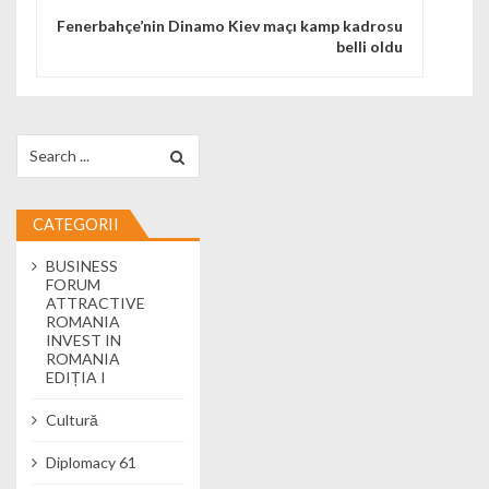
Fenerbahçe’nin Dinamo Kiev maçı kamp kadrosu
belli oldu
Search for:
CATEGORII
BUSINESS
FORUM
ATTRACTIVE
ROMANIA
INVEST IN
ROMANIA
EDIȚIA I
Cultură
Diplomacy 61