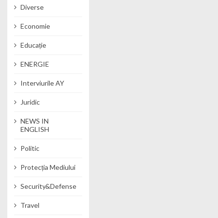
Diverse
Economie
Educație
ENERGIE
Interviurile AY
Juridic
NEWS IN
ENGLISH
Politic
Protecția Mediului
Security&Defense
Travel