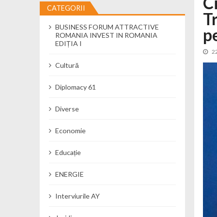
C
CATEGORII
Tr
Cseke Attila: Am creat, până în preze
BUSINESS FORUM ATTRACTIVE
Încă o creșă modernă pentru Alba: 40
pe
ROMANIA INVEST IN ROMANIA
Ministerul Mediului derulează dezbat
EDIȚIA I
2
Percheziții și flagrant în Neamț: cana
Cultură
Ministerul Apărării Naționale particip
Dobânzi de pânã la 7,50% la ediția 
Diplomacy 61
MMAP pune în consultare publică proi
Diverse
Economie
Educație
ENERGIE
Interviurile AY