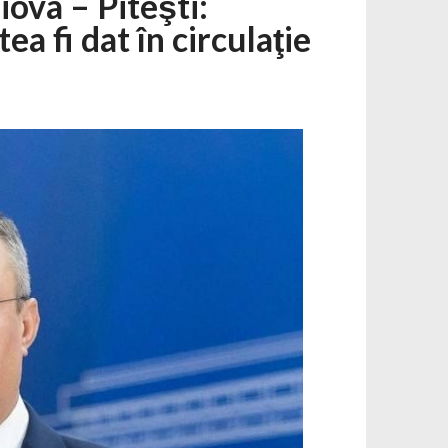
ova – Piteşti:
ea fi dat în circulaţie