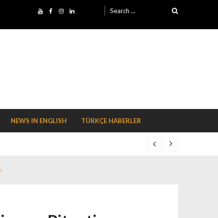
Search for:
NEWS IN ENGLISH
TÜRKÇE HABERLER
e