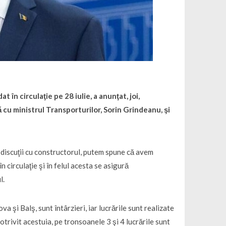
 în circulaţie pe 28 iulie, a anunţat, joi,
cu ministrul Transporturilor, Sorin Grindeanu, şi
 discuţii cu constructorul, putem spune că avem
n circulaţie şi în felul acesta se asigură
l.
a şi Balş, sunt întârzieri, iar lucrările sunt realizate
otrivit acestuia, pe tronsoanele 3 şi 4 lucrările sunt