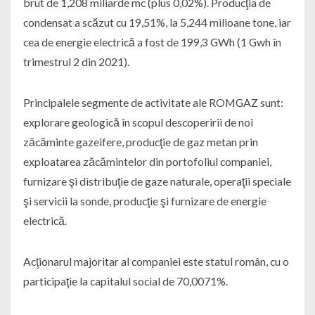
brut de 1,208 miliarde mc (plus 0,02%). Producţia de
condensat a scăzut cu 19,51%, la 5,244 milioane tone, iar
cea de energie electrică a fost de 199,3 GWh (1 Gwh în
trimestrul 2 din 2021).
Principalele segmente de activitate ale ROMGAZ sunt:
explorare geologică în scopul descoperirii de noi
zăcăminte gazeifere, producţie de gaz metan prin
exploatarea zăcămintelor din portofoliul companiei,
furnizare şi distribuţie de gaze naturale, operaţii speciale
şi servicii la sonde, producţie şi furnizare de energie
electrică.
Acţionarul majoritar al companiei este statul român, cu o
participaţie la capitalul social de 70,0071%.