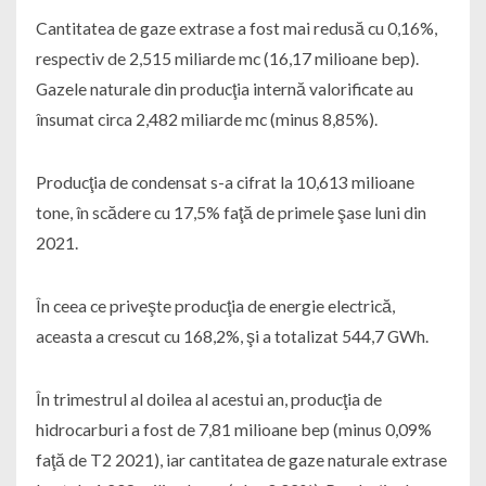
Cantitatea de gaze extrase a fost mai redusă cu 0,16%,
respectiv de 2,515 miliarde mc (16,17 milioane bep).
Gazele naturale din producţia internă valorificate au
însumat circa 2,482 miliarde mc (minus 8,85%).
Producţia de condensat s-a cifrat la 10,613 milioane
tone, în scădere cu 17,5% faţă de primele şase luni din
2021.
În ceea ce priveşte producţia de energie electrică,
aceasta a crescut cu 168,2%, şi a totalizat 544,7 GWh.
În trimestrul al doilea al acestui an, producţia de
hidrocarburi a fost de 7,81 milioane bep (minus 0,09%
faţă de T2 2021), iar cantitatea de gaze naturale extrase