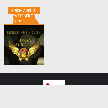
BURSA AURULUI -
PARTENER DE
ÎNCREDERE!