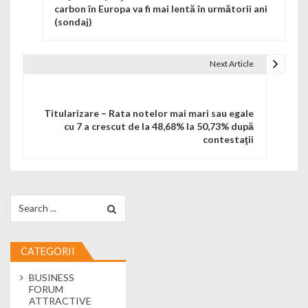
carbon în Europa va fi mai lentă în următorii ani
(sondaj)
Next Article
Titularizare – Rata notelor mai mari sau egale
cu 7 a crescut de la 48,68% la 50,73% după
contestaţii
Search for:
CATEGORII
BUSINESS
FORUM
ATTRACTIVE