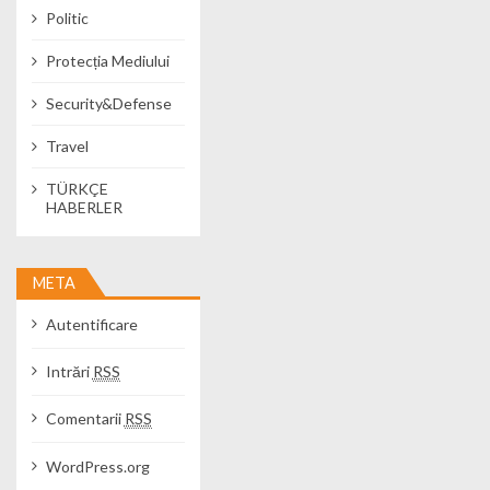
Politic
Protecția Mediului
Security&Defense
Travel
TÜRKÇE
HABERLER
META
Autentificare
Intrări
RSS
Comentarii
RSS
WordPress.org