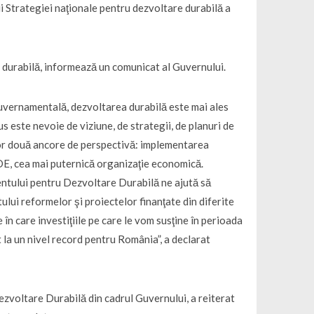
ii Strategiei naţionale pentru dezvoltare durabilă a
re durabilă, informează un comunicat al Guvernului.
a guvernamentală, dezvoltarea durabilă este mai ales
s este nevoie de viziune, de strategii, de planuri de
altor două ancore de perspectivă: implementarea
DE, cea mai puternică organizaţie economică.
entului pentru Dezvoltare Durabilă ne ajută să
tului reformelor şi proiectelor finanţate din diferite
 în care investiţiile pe care le vom susţine în perioada
la un nivel record pentru România”, a declarat
zvoltare Durabilă din cadrul Guvernului, a reiterat