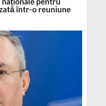
i naționale pentru
zată într-o reuniune