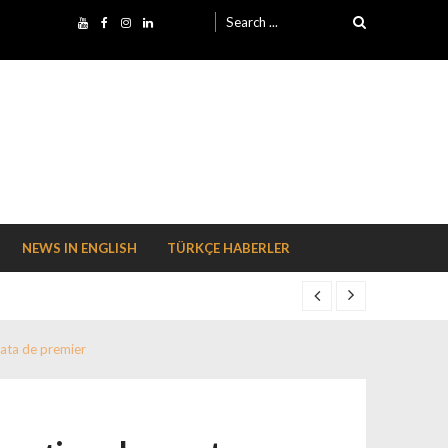
Search for:
NEWS IN ENGLISH
TÜRKÇE HABERLER
data de premier