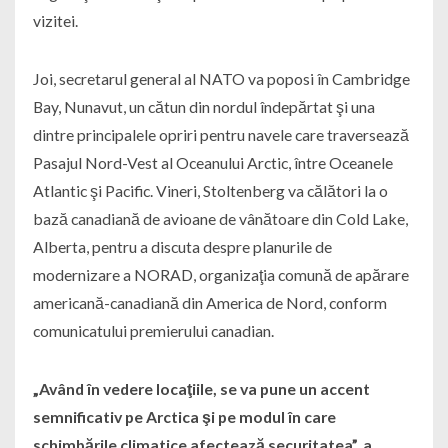
vizitei.
Joi, secretarul general al NATO va poposi în Cambridge
Bay, Nunavut, un cătun din nordul îndepărtat şi una
dintre principalele opriri pentru navele care traversează
Pasajul Nord-Vest al Oceanului Arctic, între Oceanele
Atlantic şi Pacific. Vineri, Stoltenberg va călători la o
bază canadiană de avioane de vânătoare din Cold Lake,
Alberta, pentru a discuta despre planurile de
modernizare a NORAD, organizaţia comună de apărare
americană-canadiană din America de Nord, conform
comunicatului premierului canadian.
„Având în vedere locaţiile, se va pune un accent
semnificativ pe Arctica şi pe modul în care
schimbările climatice afectează securitatea”, a