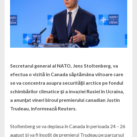
Secretarul general al NATO, Jens Stoltenberg, va
efectua o vizită în Canada săptămâna viitoare care
se va concentra asupra securităţii arctice pe fondul
schimbărilor climatice şi a invaziei Rusiei în Ucraina,
a anunţat vineri biroul premierului canadian Justin
Trudeau, informează Reuters.
Stoltenberg se va deplasa în Canada în perioada 24 – 26
august şi va fi însoţit de premierul Trudeau pe parcursul