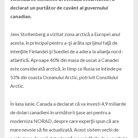
declarat un purtător de cuvânt al guvernului
canadian.
Jens Stoltenberg a vizitat zona arctică a Europei anul
acesta, în principal pentru a-şi arăta sprijinul faţă de
intenţiile Finlandei şi Suediei de a adera la alianţa nord-
atlantică. Aproape 40% din masa de uscat a Canadei
este considerată arctică, în timp ce Rusia se întinde pe
53% din coasta Oceanului Arctic, potrivit Consiliului
Arctic.
În luna iunie, Canada a declarat că va investi 4,9 miliarde
de dolari canadieni în următorii şase ani pentru a
moderniza NORAD, despre care experţii spun că are
mare nevoie să fie actualizată. Acest sistem vechi de