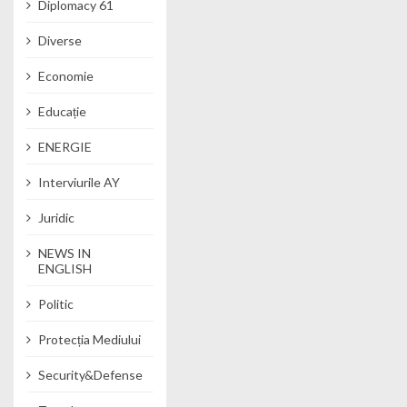
Diplomacy 61
Diverse
Economie
Educație
ENERGIE
Interviurile AY
Juridic
NEWS IN
ENGLISH
Politic
Protecția Mediului
Security&Defense