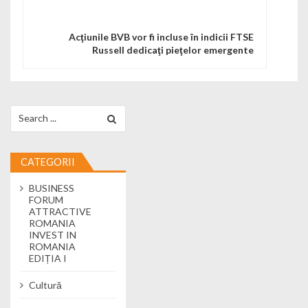
Acţiunile BVB vor fi incluse în indicii FTSE
Russell dedicaţi pieţelor emergente
Search for:
CATEGORII
BUSINESS
FORUM
ATTRACTIVE
ROMANIA
INVEST IN
ROMANIA
EDIȚIA I
Cultură