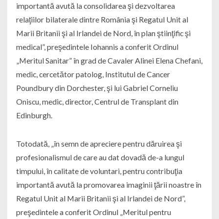
importantă avută la consolidarea şi dezvoltarea
relaţiilor bilaterale dintre România şi Regatul Unit al
Marii Britanii şi al Irlandei de Nord, în plan ştiinţific şi
medical”, preşedintele Iohannis a conferit Ordinul
„Meritul Sanitar” în grad de Cavaler Alinei Elena Chefani,
medic, cercetător patolog, Institutul de Cancer
Poundbury din Dorchester, şi lui Gabriel Corneliu
Oniscu, medic, director, Centrul de Transplant din
Edinburgh.
Totodată, „în semn de apreciere pentru dăruirea şi
profesionalismul de care au dat dovadă de-a lungul
timpului, în calitate de voluntari, pentru contribuţia
importantă avută la promovarea imaginii ţării noastre în
Regatul Unit al Marii Britanii şi al Irlandei de Nord”,
preşedintele a conferit Ordinul „Meritul pentru