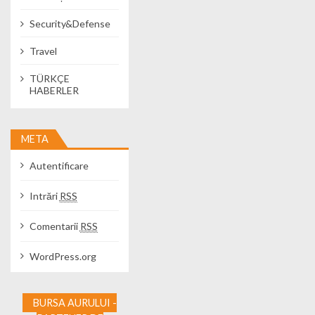
Security&Defense
Travel
TÜRKÇE
HABERLER
META
Autentificare
Intrări
RSS
Comentarii
RSS
WordPress.org
BURSA AURULUI -