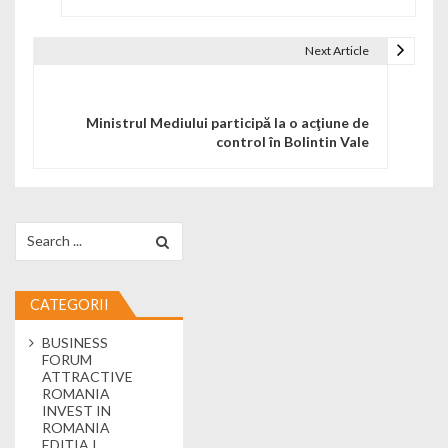
Next Article
Ministrul Mediului participă la o acţiune de
control în Bolintin Vale
Search for:
CATEGORII
BUSINESS
FORUM
ATTRACTIVE
ROMANIA
INVEST IN
ROMANIA
EDIȚIA I