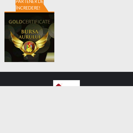
PARTENER DE
ÎNCREDERE!