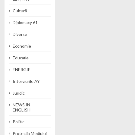
Cultură
Diplomacy 61
Diverse
Economie
Educație
ENERGIE
Interviurile AY
Juridic
NEWS IN
ENGLISH
Politic
Protecția Mediului