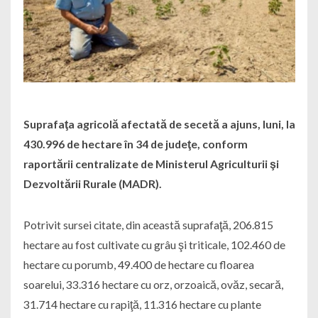
Suprafaţa agricolă afectată de secetă a ajuns, luni, la
430.996 de hectare în 34 de judeţe, conform
raportării centralizate de Ministerul Agriculturii şi
Dezvoltării Rurale (MADR).
Potrivit sursei citate, din această suprafaţă, 206.815
hectare au fost cultivate cu grâu şi triticale, 102.460 de
hectare cu porumb, 49.400 de hectare cu floarea
soarelui, 33.316 hectare cu orz, orzoaică, ovăz, secară,
31.714 hectare cu rapiţă, 11.316 hectare cu plante