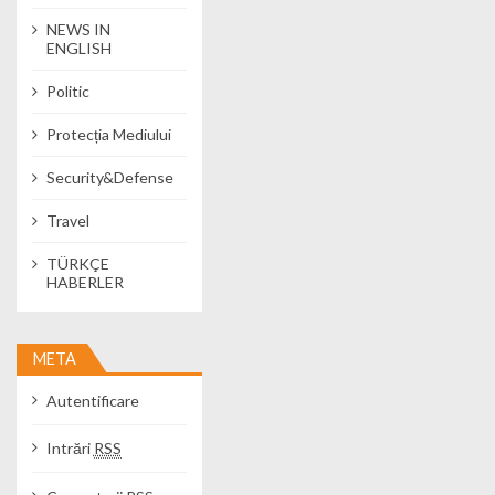
NEWS IN
ENGLISH
Politic
Protecția Mediului
Security&Defense
Travel
TÜRKÇE
HABERLER
META
Autentificare
Intrări
RSS