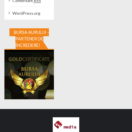
Comentarii
RSS
WordPress.org
BURSA AURULUI -
PARTENER DE
ÎNCREDERE!