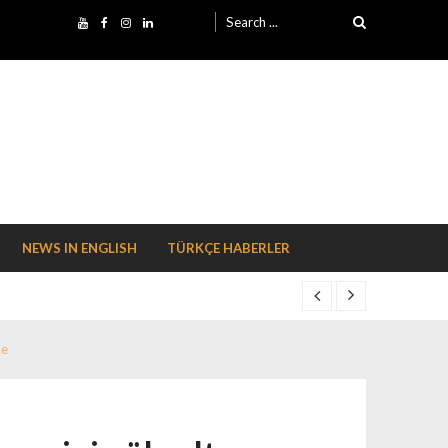
Search for:
NEWS IN ENGLISH
TÜRKÇE HABERLER
me