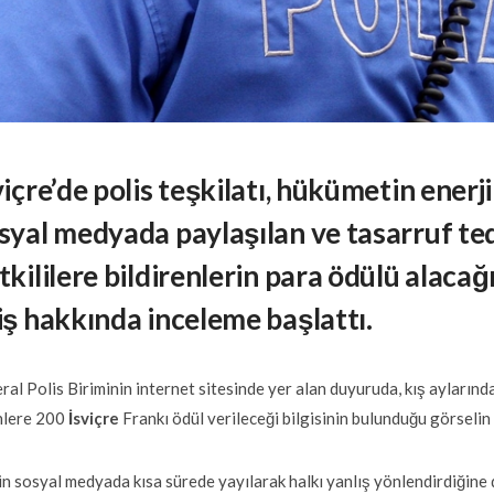
viçre’de polis teşkilatı, hükümetin ener
syal medyada paylaşılan ve tasarruf te
tkililere bildirenlerin para ödülü alacağı
iş hakkında inceleme başlattı.
ral Polis Biriminin internet sitesinde yer alan duyuruda, kış ayların
nlere 200
İsviçre
Frankı ödül verileceği bilgisinin bulunduğu görselin 
in sosyal medyada kısa sürede yayılarak halkı yanlış yönlendirdiğine 