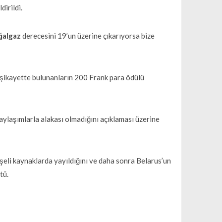
dirildi.
ğalgaz
derecesini 19’un üzerine çıkarıyorsa bize
u şikayette bulunanların 200 Frank para ödülü
paylaşımlarla alakası olmadığını açıklaması üzerine
şeli kaynaklarda yayıldığını ve daha sonra Belarus’un
tü.