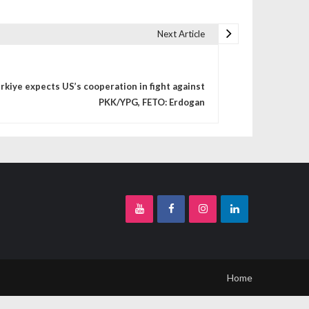
Next Article
rkiye expects US’s cooperation in fight against
PKK/YPG, FETO: Erdogan
Home