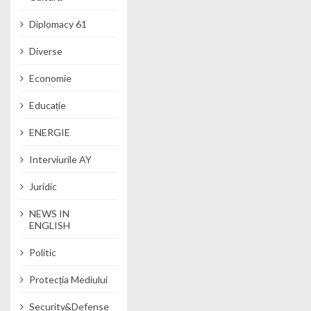
Diplomacy 61
Diverse
Economie
Educație
ENERGIE
Interviurile AY
Juridic
NEWS IN
ENGLISH
Politic
Protecția Mediului
Security&Defense