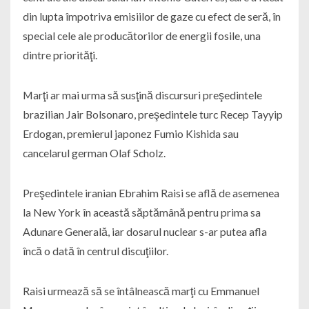
din lupta împotriva emisiilor de gaze cu efect de seră, în
special cele ale producătorilor de energii fosile, una
dintre priorităţi.
Marţi ar mai urma să susţină discursuri preşedintele
brazilian Jair Bolsonaro, preşedintele turc Recep Tayyip
Erdogan, premierul japonez Fumio Kishida sau
cancelarul german Olaf Scholz.
Preşedintele iranian Ebrahim Raisi se află de asemenea
la New York în această săptămână pentru prima sa
Adunare Generală, iar dosarul nuclear s-ar putea afla
încă o dată în centrul discuţiilor.
Raisi urmează să se întâlnească marţi cu Emmanuel