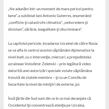
„Ne adunăm într-un moment de mare pericol pentru
lume”, a subliniat luni Antonio Guterres, enumerând
„conflicte şi catastrofe climatice”, „neîncredere şi
diviziuni”, sărăcie, inegalitate şi discriminare”.
La capitolul pericole, invadarea Ucrainei de către Rusia
se va afla în centrul acestei săptămâni diplomatice la
nivel înalt, cu o intervenţie, miercuri, a preşedintelui
ucrainean Volodimir Zelenski – prin legătură video
datorită unei autorizări speciale votate săptămâna
trecută de statele membre – şi cu un Consiliu de
Securitate la nivel de miniştri de externe, joi.
Însă ţările din Sud sunt din ce în ce mai deranjate că
Occidentul îşi concentrează atenţia pe Ucraina.