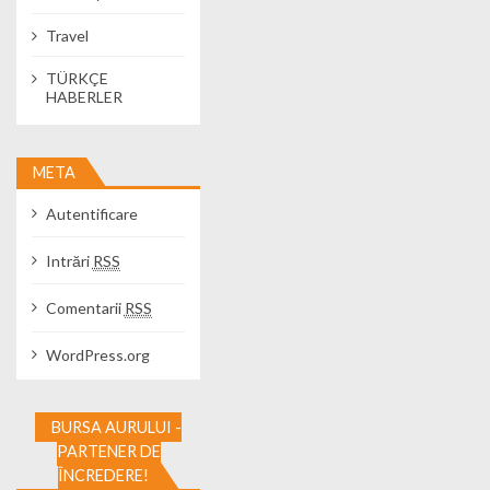
Travel
TÜRKÇE
HABERLER
META
Autentificare
Intrări
RSS
Comentarii
RSS
WordPress.org
BURSA AURULUI -
PARTENER DE
ÎNCREDERE!