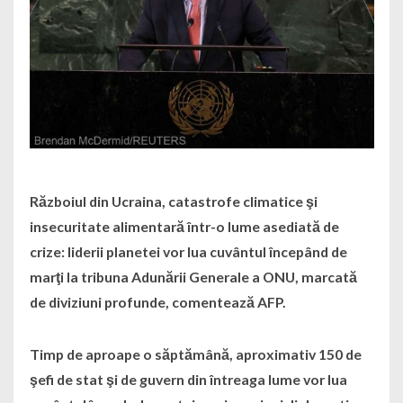
Războiul din Ucraina, catastrofe climatice şi
insecuritate alimentară într-o lume asediată de
crize: liderii planetei vor lua cuvântul începând de
marţi la tribuna Adunării Generale a ONU, marcată
de diviziuni profunde, comentează AFP.
Timp de aproape o săptămână, aproximativ 150 de
şefi de stat şi de guvern din întreaga lume vor lua