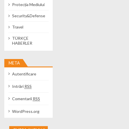
Protecția Mediului
Security&Defense
Travel
TÜRKÇE
HABERLER
META
Autentificare
Intrări
RSS
Comentarii
RSS
WordPress.org