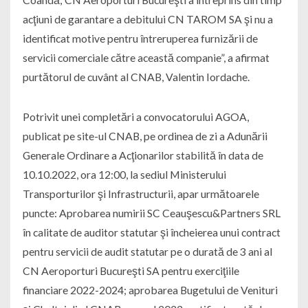
acţiuni de garantare a debitului CN TAROM SA şi nu a
identificat motive pentru întreruperea furnizării de
servicii comerciale către această companie”, a afirmat
purtătorul de cuvânt al CNAB, Valentin Iordache.
Potrivit unei completări a convocatorului AGOA,
publicat pe site-ul CNAB, pe ordinea de zi a Adunării
Generale Ordinare a Acţionarilor stabilită în data de
10.10.2022, ora 12:00, la sediul Ministerului
Transporturilor şi Infrastructurii, apar următoarele
puncte: Aprobarea numirii SC Ceauşescu&Partners SRL
în calitate de auditor statutar şi încheierea unui contract
pentru servicii de audit statutar pe o durată de 3 ani al
CN Aeroporturi Bucureşti SA pentru exerciţiile
financiare 2022-2024; aprobarea Bugetului de Venituri