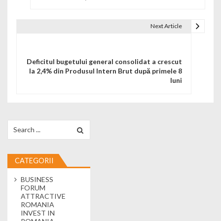
Next Article
Deficitul bugetului general consolidat a crescut
la 2,4% din Produsul Intern Brut după primele 8
luni
Search for:
CATEGORII
BUSINESS
FORUM
ATTRACTIVE
ROMANIA
INVEST IN