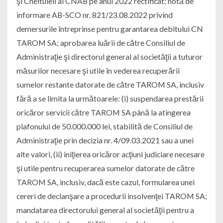
şi Cheltuieli al CNAB pe anul 2022 rectificat; notă de
informare AB-SCO nr. 821/23.08.2022 privind
demersurile întreprinse pentru garantarea debitului CN
TAROM SA; aprobarea luării de către Consiliul de
Administraţie şi directorul general al societăţii a tuturor
măsurilor necesare şi utile în vederea recuperării
sumelor restante datorate de către TAROM SA, inclusiv
fără a se limita la următoarele: (i) suspendarea prestării
oricăror servicii către TAROM SA până la atingerea
plafonului de 50.000.000 lei, stabilită de Consiliul de
Administraţie prin decizia nr. 4/09.03.2021 sau a unei
alte valori, (ii) iniţierea oricăror acţiuni judiciare necesare
şi utile pentru recuperarea sumelor datorate de către
TAROM SA, inclusiv, dacă este cazul, formularea unei
cereri de declanşare a procedurii insolvenţei TAROM SA;
mandatarea directorului general al societăţii pentru a