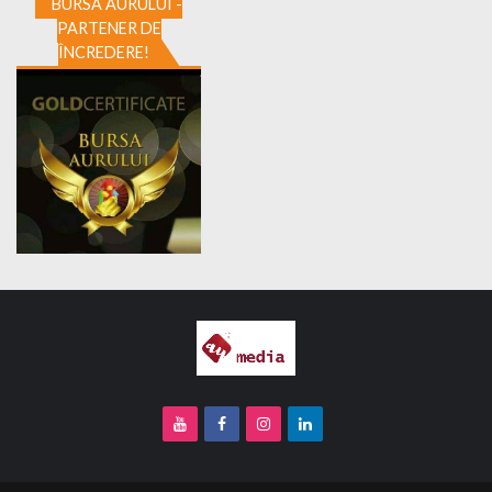
BURSA AURULUI -
PARTENER DE
ÎNCREDERE!