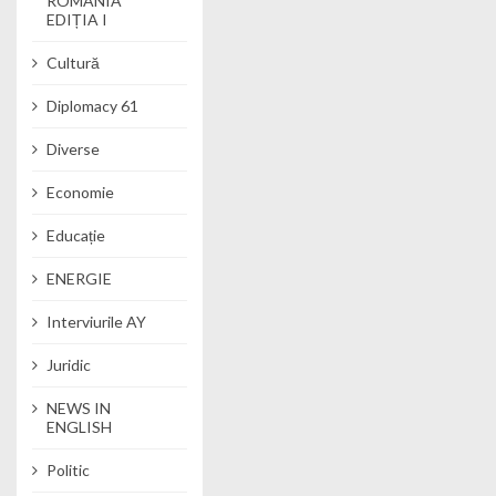
ROMANIA
EDIȚIA I
Cultură
Diplomacy 61
Diverse
Economie
Educație
ENERGIE
Interviurile AY
Juridic
NEWS IN
ENGLISH
Politic