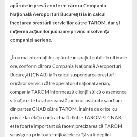
apărute în presă conform cărora Compania
Naţională Aeroporturi Bucureşti ia în calcul
încetarea prestării serviciilor către TAROM, dar şi
iniţierea acţiunilor judiciare privind insolvenţa
companiei aeriene.
„În urma informaţiilor apărute în spaţiul public în ultimele
ore, conform cărora Compania Naţională Aeroporturi
Bucureşti (CNAB) ia în calcul suspendarea prestării
oricăror servicii către operatorul naţional aerian,
compania TAROM informează clienţii săi că o asemenea
situaţie este total nerealistă, nefiind instituite sancţiuni
din partea CNAB către TAROM. Înainte de orice, cu
privire la relaţia contractuală dintre TAROM şi CNAB,
este foarte important să facem precizarea că TAROM
se asigură prin toate mijloacele că îşi va îndeplini