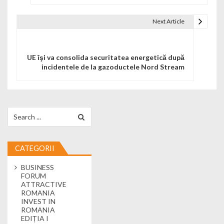
Next Article
UE îşi va consolida securitatea energetică după
incidentele de la gazoductele Nord Stream
Search for:
CATEGORII
BUSINESS
FORUM
ATTRACTIVE
ROMANIA
INVEST IN
ROMANIA
EDIȚIA I