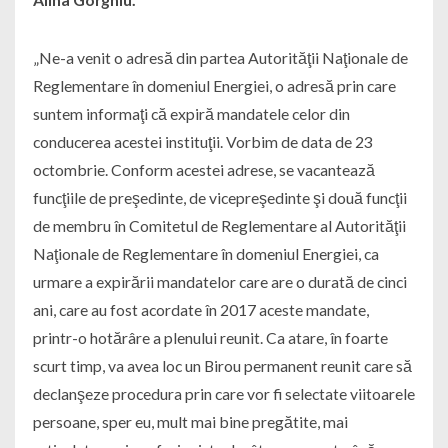
„Ne-a venit o adresă din partea Autorităţii Naţionale de
Reglementare în domeniul Energiei, o adresă prin care
suntem informaţi că expiră mandatele celor din
conducerea acestei instituţii. Vorbim de data de 23
octombrie. Conform acestei adrese, se vacantează
funcţiile de preşedinte, de vicepreşedinte şi două funcţii
de membru în Comitetul de Reglementare al Autorităţii
Naţionale de Reglementare în domeniul Energiei, ca
urmare a expirării mandatelor care are o durată de cinci
ani, care au fost acordate în 2017 aceste mandate,
printr-o hotărâre a plenului reunit. Ca atare, în foarte
scurt timp, va avea loc un Birou permanent reunit care să
declanşeze procedura prin care vor fi selectate viitoarele
persoane, sper eu, mult mai bine pregătite, mai