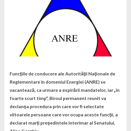
Funcţiile de conducere ale Autorităţii Naţionale de
Reglementare în domeniul Energiei (ANRE) se
vacantează, ca urmare a expirării mandatelor, iar „în
foarte scurt timp”, Biroul permanent reunit va
declanşa procedura prin care vor fi selectate
viitoarele persoane care vor ocupa aceste funcţii, a
declarat marţi preşedintele interimar al Senatului,
Alina Gorghiu.