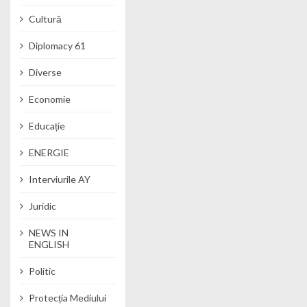
Cultură
Diplomacy 61
Diverse
Economie
Educație
ENERGIE
Interviurile AY
Juridic
NEWS IN
ENGLISH
Politic
Protecția Mediului