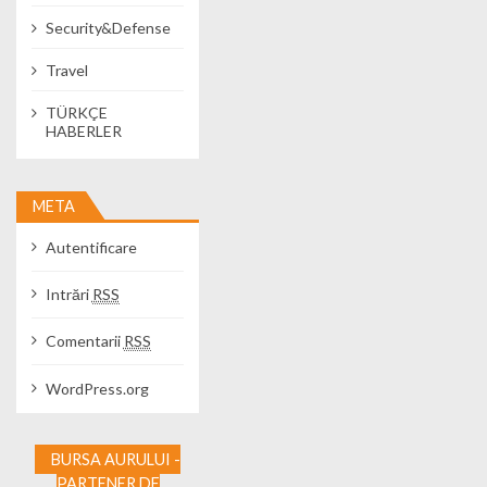
Security&Defense
Travel
TÜRKÇE
HABERLER
META
Autentificare
Intrări
RSS
Comentarii
RSS
WordPress.org
BURSA AURULUI -
PARTENER DE