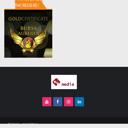
ÎNCREDERE!