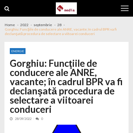
Skip to navigation
Skip to content
Home
2022
septembrie
28
Gorghiu: Funcţiile de conducere ale ANRE, vacante; în cadrul BPR va fi
declanşată procedura de selectare a viitoarei conduceri
ENERGIE
Gorghiu: Funcţiile de
conducere ale ANRE,
vacante; în cadrul BPR va fi
declanşată procedura de
selectare a viitoarei
conduceri
28/09/2022
0