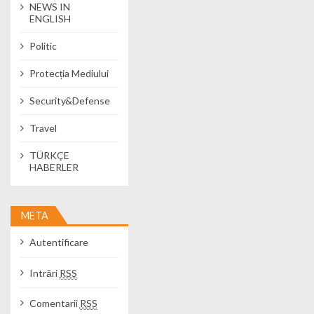
NEWS IN
ENGLISH
Politic
Protecția Mediului
Security&Defense
Travel
TÜRKÇE
HABERLER
META
Autentificare
Intrări
RSS
Comentarii
RSS