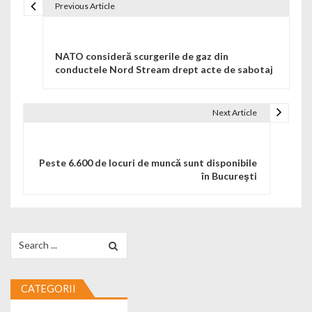
Previous Article
Navigare în articole
NATO consideră scurgerile de gaz din
conductele Nord Stream drept acte de sabotaj
Next Article
Peste 6.600 de locuri de muncă sunt disponibile
în Bucureşti
Search for:
CATEGORII