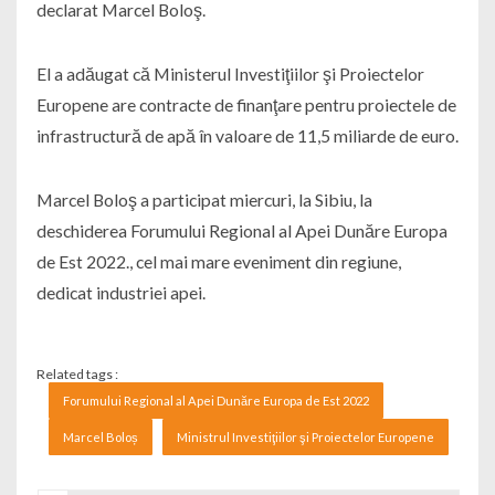
declarat Marcel Boloş.
El a adăugat că Ministerul Investiţiilor şi Proiectelor
Europene are contracte de finanţare pentru proiectele de
infrastructură de apă în valoare de 11,5 miliarde de euro.
Marcel Boloş a participat miercuri, la Sibiu, la
deschiderea Forumului Regional al Apei Dunăre Europa
de Est 2022., cel mai mare eveniment din regiune,
dedicat industriei apei.
Related tags :
Forumului Regional al Apei Dunăre Europa de Est 2022
Marcel Boloș
Ministrul Investiţiilor şi Proiectelor Europene