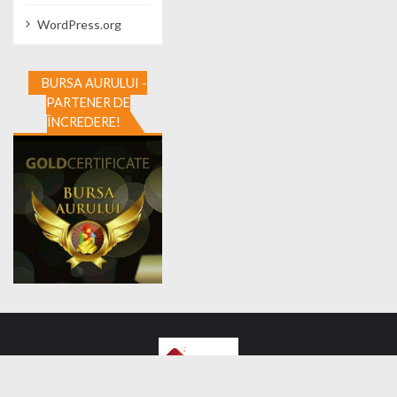
WordPress.org
BURSA AURULUI -
PARTENER DE
ÎNCREDERE!