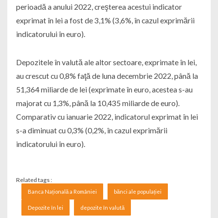
perioadă a anului 2022, creşterea acestui indicator
exprimat în lei a fost de 3,1% (3,6%, în cazul exprimării
indicatorului în euro).
Depozitele în valută ale altor sectoare, exprimate în lei,
au crescut cu 0,8% faţă de luna decembrie 2022, până la
51,364 miliarde de lei (exprimate în euro, acestea s-au
majorat cu 1,3%, până la 10,435 miliarde de euro).
Comparativ cu ianuarie 2022, indicatorul exprimat în lei
s-a diminuat cu 0,3% (0,2%, în cazul exprimării
indicatorului în euro).
Related tags :
Banca Națională a României
bănci ale populației
Depozite în lei
depozite în valută