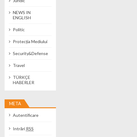
Juridic
NEWS IN
ENGLISH
Politic
Protecția Mediului
Security&Defense
Travel
TÜRKÇE
HABERLER
META
Autentificare
Intrări
RSS