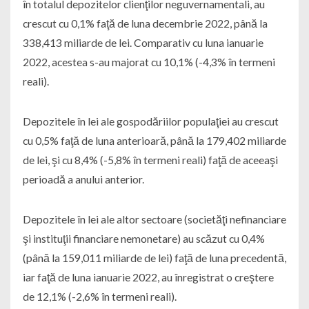
în totalul depozitelor clienţilor neguvernamentali, au
crescut cu 0,1% faţă de luna decembrie 2022, până la
338,413 miliarde de lei. Comparativ cu luna ianuarie
2022, acestea s-au majorat cu 10,1% (-4,3% în termeni
reali).
Depozitele în lei ale gospodăriilor populaţiei au crescut
cu 0,5% faţă de luna anterioară, până la 179,402 miliarde
de lei, şi cu 8,4% (-5,8% în termeni reali) faţă de aceeaşi
perioadă a anului anterior.
Depozitele în lei ale altor sectoare (societăţi nefinanciare
şi instituţii financiare nemonetare) au scăzut cu 0,4%
(până la 159,011 miliarde de lei) faţă de luna precedentă,
iar faţă de luna ianuarie 2022, au înregistrat o creştere
de 12,1% (-2,6% în termeni reali).