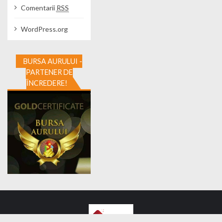
Comentarii
RSS
WordPress.org
BURSA AURULUI -
PARTENER DE
ÎNCREDERE!