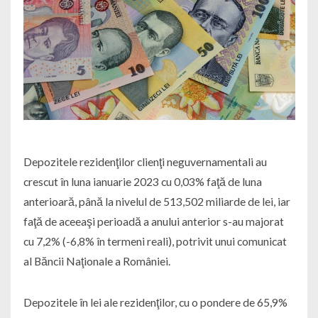
Depozitele rezidenţilor clienţi neguvernamentali au
crescut în luna ianuarie 2023 cu 0,03% faţă de luna
anterioară, până la nivelul de 513,502 miliarde de lei, iar
faţă de aceeaşi perioadă a anului anterior s-au majorat
cu 7,2% (-6,8% în termeni reali), potrivit unui comunicat
al Băncii Naţionale a României.
Depozitele în lei ale rezidenţilor, cu o pondere de 65,9%