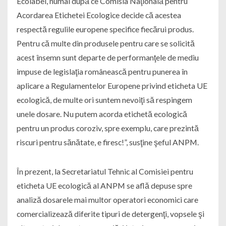
Ecolabel, numai după ce Comisia Naţională pentru
Acordarea Etichetei Ecologice decide că acestea
respectă regulile europene specifice fiecărui produs.
Pentru că multe din produsele pentru care se solicită
acest însemn sunt departe de performanţele de mediu
impuse de legislaţia românească pentru punerea în
aplicare a Regulamentelor Europene privind eticheta UE
ecologică, de multe ori suntem nevoiţi să respingem
unele dosare. Nu putem acorda etichetă ecologică
pentru un produs coroziv, spre exemplu, care prezintă
riscuri pentru sănătate, e firesc!”, susţine şeful ANPM.
În prezent, la Secretariatul Tehnic al Comisiei pentru
eticheta UE ecologică al ANPM se află depuse spre
analiză dosarele mai multor operatori economici care
comercializează diferite tipuri de detergenţi, vopsele şi