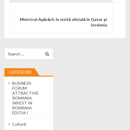
Ministrul Apărării, în vizită oficială în Qatar şi
Iordania
Search for:
CATEGORII
BUSINESS
FORUM
ATTRACTIVE
ROMANIA
INVEST IN
ROMANIA
EDIȚIA I
Cultură