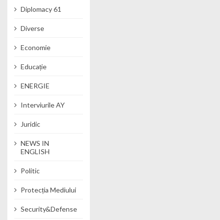
Diplomacy 61
Diverse
Economie
Educație
ENERGIE
Interviurile AY
Juridic
NEWS IN
ENGLISH
Politic
Protecția Mediului
Security&Defense