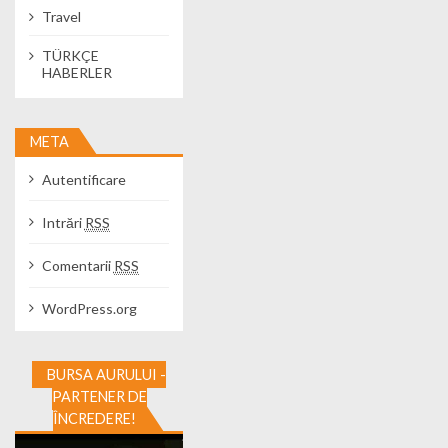
Travel
TÜRKÇE
HABERLER
META
Autentificare
Intrări
RSS
Comentarii
RSS
WordPress.org
BURSA AURULUI -
PARTENER DE
ÎNCREDERE!