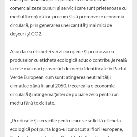
comercializeze bunuri şi servicii care sunt prietenoase cu
mediul înconjurător, precum şi să promoveze economia
circulară, prin generarea unei cantităţi mai mici de
deşeuri şi CO2.
Acordarea etichetei verzi europene şi promovarea
produselor cu eticheta ecologică aduc o contribuţie reală
la cele mai mari provocări de mediu identificate în Pactul
Verde European, cum sunt: atingerea neutralităţii
climatice până în anul 2050, trecerea la o economie
circulară şi atingerea ţintei de poluare zero pentru un
mediu fără toxicitate.
„Produsele şi serviciile pentru care se solicită eticheta
ecologică pot purta logo-ul cunoscut al florii europene,