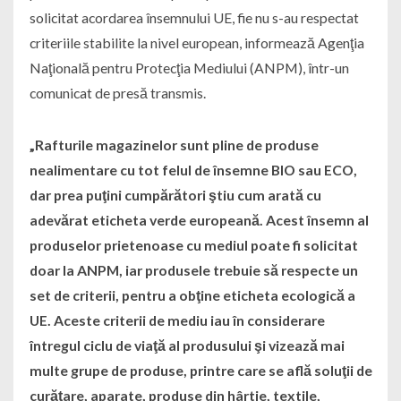
solicitat acordarea însemnului UE, fie nu s-au respectat
criteriile stabilite la nivel european, informează Agenţia
Naţională pentru Protecţia Mediului (ANPM), într-un
comunicat de presă transmis.
„Rafturile magazinelor sunt pline de produse
nealimentare cu tot felul de însemne BIO sau ECO,
dar prea puţini cumpărători ştiu cum arată cu
adevărat eticheta verde europeană. Acest însemn al
produselor prietenoase cu mediul poate fi solicitat
doar la ANPM, iar produsele trebuie să respecte un
set de criterii, pentru a obţine eticheta ecologică a
UE. Aceste criterii de mediu iau în considerare
întregul ciclu de viaţă al produsului şi vizează mai
multe grupe de produse, printre care se află soluţii de
curăţare, aparate, produse din hârtie, textile,