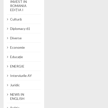
INVEST IN
ROMANIA
EDIȚIA I
Cultură
Diplomacy 61
Diverse
Economie
Educație
ENERGIE
Interviurile AY
Juridic
NEWS IN
ENGLISH
Politic