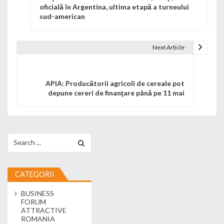
oficială în Argentina, ultima etapă a turneului
sud-american
Next Article
APIA: Producătorii agricoli de cereale pot
depune cereri de finanţare până pe 11 mai
Search for:
CATEGORII
BUSINESS
FORUM
ATTRACTIVE
ROMANIA