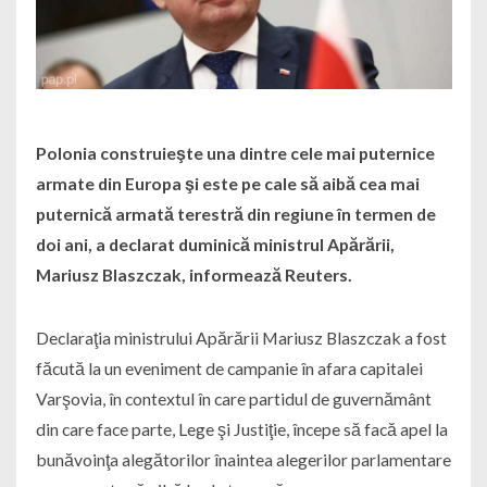
Polonia construieşte una dintre cele mai puternice
armate din Europa şi este pe cale să aibă cea mai
puternică armată terestră din regiune în termen de
doi ani, a declarat duminică ministrul Apărării,
Mariusz Blaszczak, informează Reuters.
Declaraţia ministrului Apărării Mariusz Blaszczak a fost
făcută la un eveniment de campanie în afara capitalei
Varşovia, în contextul în care partidul de guvernământ
din care face parte, Lege şi Justiţie, începe să facă apel la
bunăvoinţa alegătorilor înaintea alegerilor parlamentare