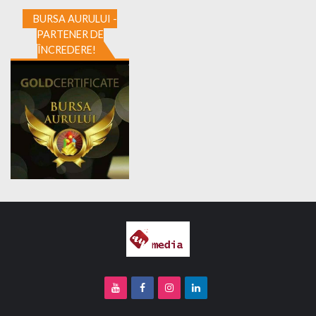
BURSA AURULUI -
PARTENER DE
ÎNCREDERE!