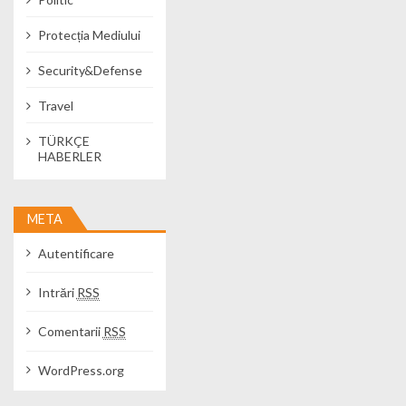
Protecția Mediului
Security&Defense
Travel
TÜRKÇE
HABERLER
META
Autentificare
Intrări
RSS
Comentarii
RSS
WordPress.org