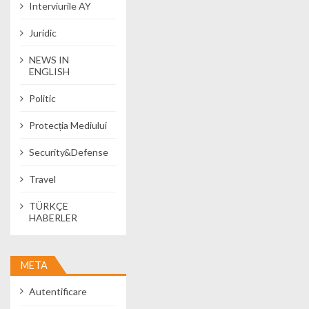
Interviurile AY
Juridic
NEWS IN
ENGLISH
Politic
Protecția Mediului
Security&Defense
Travel
TÜRKÇE
HABERLER
META
Autentificare