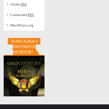
Intrări
RSS
Comentarii
RSS
WordPress.org
BURSA AURULUI -
PARTENER DE
ÎNCREDERE!