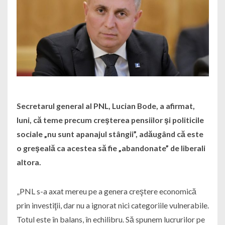
Secretarul general al PNL, Lucian Bode, a afirmat,
luni, că teme precum creşterea pensiilor şi politicile
sociale „nu sunt apanajul stângii”, adăugând că este
o greşeală ca acestea să fie „abandonate” de liberali
altora.
„PNL s-a axat mereu pe a genera creştere economică
prin investiţii, dar nu a ignorat nici categoriile vulnerabile.
Totul este în balans, în echilibru. Să spunem lucrurilor pe