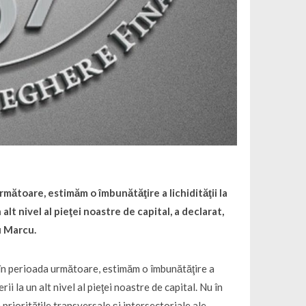
rmătoare, estimăm o îmbunătăţire a lichidităţii la
alt nivel al pieţei noastre de capital, a declarat,
u Marcu.
ă în perioada următoare, estimăm o îmbunătăţire a
rii la un alt nivel al pieţei noastre de capital. Nu în
e priorităţile transversale şi intersectoriale ale