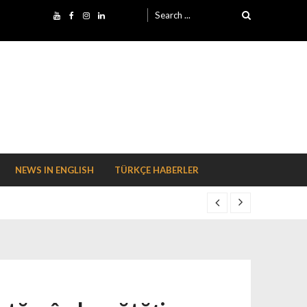
Search for:
NEWS IN ENGLISH
TÜRKÇE HABERLER