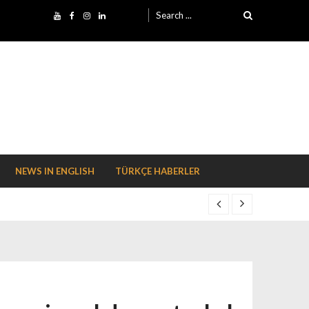
Search for:
NEWS IN ENGLISH
TÜRKÇE HABERLER