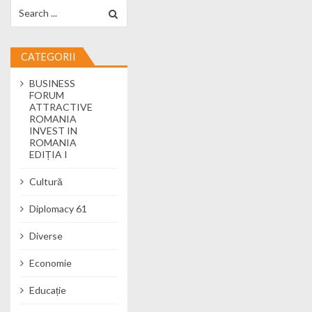
Search for:
CATEGORII
BUSINESS
FORUM
ATTRACTIVE
ROMANIA
INVEST IN
ROMANIA
EDIȚIA I
Cultură
Diplomacy 61
Diverse
Economie
Educație