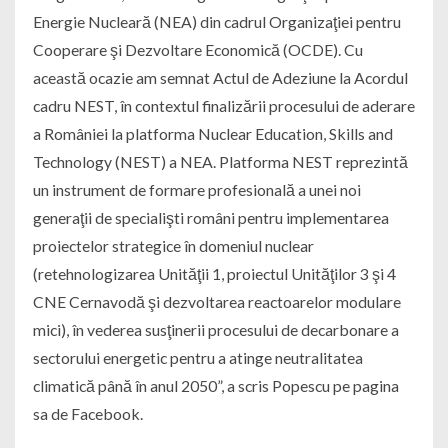
Energie Nucleară (NEA) din cadrul Organizaţiei pentru
Cooperare şi Dezvoltare Economică (OCDE). Cu
această ocazie am semnat Actul de Adeziune la Acordul
cadru NEST, în contextul finalizării procesului de aderare
a României la platforma Nuclear Education, Skills and
Technology (NEST) a NEA. Platforma NEST reprezintă
un instrument de formare profesională a unei noi
generaţii de specialişti români pentru implementarea
proiectelor strategice în domeniul nuclear
(retehnologizarea Unităţii 1, proiectul Unităţilor 3 şi 4
CNE Cernavodă şi dezvoltarea reactoarelor modulare
mici), în vederea susţinerii procesului de decarbonare a
sectorului energetic pentru a atinge neutralitatea
climatică până în anul 2050”, a scris Popescu pe pagina
sa de Facebook.