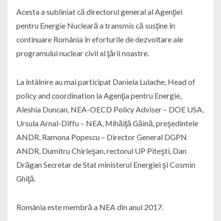
Acesta a subliniat că directorul general al Agenţiei
pentru Energie Nucleară a transmis că susţine în
continuare România în eforturile de dezvoltare ale
programului nuclear civil al ţării noastre.
La întâlnire au mai participat Daniela Lulache, Head of
policy and coordination la Agenţia pentru Energie,
Aleshia Duncan, NEA-OECD Policy Adviser – DOE USA,
Ursula Arnal-Diffu – NEA, Mihăiţă Găină, preşedintele
ANDR, Ramona Popescu – Director General DGPN
ANDR, Dumitru Chirleşan, rectorul UP Piteşti, Dan
Drăgan Secretar de Stat ministerul Energiei şi Cosmin
Ghiţă.
România este membră a NEA din anul 2017.