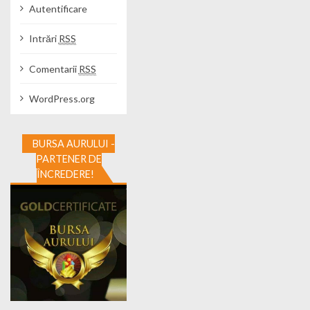
Autentificare
Intrări
RSS
Comentarii
RSS
WordPress.org
BURSA AURULUI -
PARTENER DE
ÎNCREDERE!