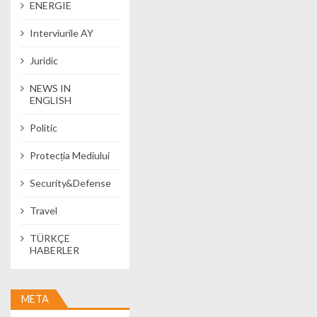
ENERGIE
Interviurile AY
Juridic
NEWS IN
ENGLISH
Politic
Protecția Mediului
Security&Defense
Travel
TÜRKÇE
HABERLER
META