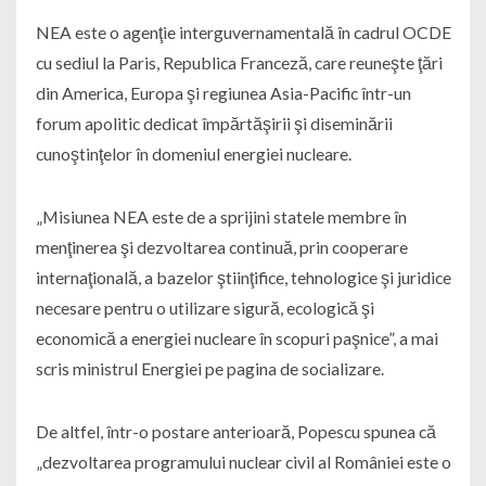
NEA este o agenţie interguvernamentală în cadrul OCDE
cu sediul la Paris, Republica Franceză, care reuneşte ţări
din America, Europa şi regiunea Asia-Pacific într-un
forum apolitic dedicat împărtăşirii şi diseminării
cunoştinţelor în domeniul energiei nucleare.
„Misiunea NEA este de a sprijini statele membre în
menţinerea şi dezvoltarea continuă, prin cooperare
internaţională, a bazelor ştiinţifice, tehnologice şi juridice
necesare pentru o utilizare sigură, ecologică şi
economică a energiei nucleare în scopuri paşnice”, a mai
scris ministrul Energiei pe pagina de socializare.
De altfel, într-o postare anterioară, Popescu spunea că
„dezvoltarea programului nuclear civil al României este o