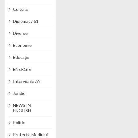
Cultură
Diplomacy 61
Diverse
Economie
Educație
ENERGIE
Interviurile AY
Juridic
NEWS IN
ENGLISH
Politic
Protecția Mediului