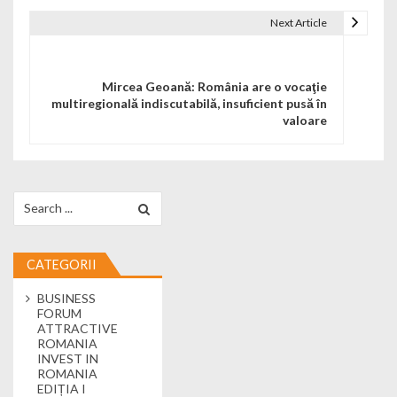
Next Article
Mircea Geoană: România are o vocaţie
multiregională indiscutabilă, insuficient pusă în
valoare
Search for:
CATEGORII
BUSINESS
FORUM
ATTRACTIVE
ROMANIA
INVEST IN
ROMANIA
EDIȚIA I