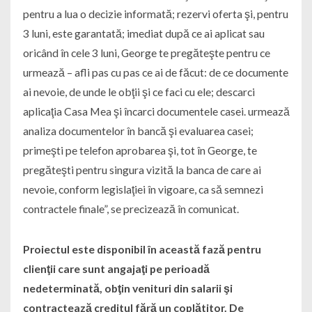
pentru a lua o decizie informată; rezervi oferta şi, pentru
3 luni, este garantată; imediat după ce ai aplicat sau
oricând în cele 3 luni, George te pregăteşte pentru ce
urmează – afli pas cu pas ce ai de făcut: de ce documente
ai nevoie, de unde le obţii şi ce faci cu ele; descarci
aplicaţia Casa Mea şi încarci documentele casei. urmează
analiza documentelor în bancă şi evaluarea casei;
primeşti pe telefon aprobarea şi, tot în George, te
pregăteşti pentru singura vizită la banca de care ai
nevoie, conform legislaţiei în vigoare, ca să semnezi
contractele finale”, se precizează în comunicat.
Proiectul este disponibil în această fază pentru
clienţii care sunt angajaţi pe perioadă
nedeterminată, obţin venituri din salarii şi
contractează creditul fără un coplătitor. De