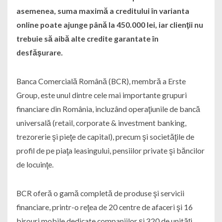
asemenea, suma maximă a creditului în varianta
online poate ajunge până la 450.000 lei, iar clienţii nu
trebuie să aibă alte credite garantate în
desfăşurare.
Banca Comercială Română (BCR), membră a Erste
Group, este unul dintre cele mai importante grupuri
financiare din România, incluzând operaţiunile de bancă
universală (retail, corporate & investment banking,
trezorerie şi pieţe de capital), precum şi societăţile de
profil de pe piaţa leasingului, pensiilor private şi băncilor
de locuinţe.
BCR oferă o gamă completă de produse şi servicii
financiare, printr-o reţea de 20 centre de afaceri şi 16
birouri mobile dedicate companiilor şi 320 de unităţi