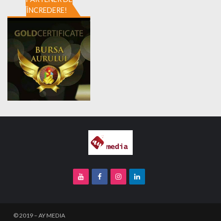
ÎNCREDERE!