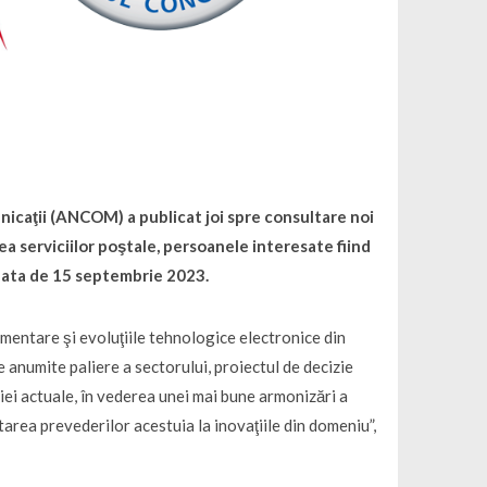
icaţii (ANCOM) a publicat joi spre consultare noi
a serviciilor poştale, persoanele interesate fiind
 data de 15 septembrie 2023.
lementare şi evoluţiile tehnologice electronice din
e anumite paliere a sectorului, proiectul de decizie
i actuale, în vederea unei mai bune armonizări a
tarea prevederilor acestuia la inovaţiile din domeniu”,