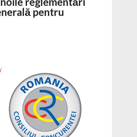
noile reglementări
enerală pentru