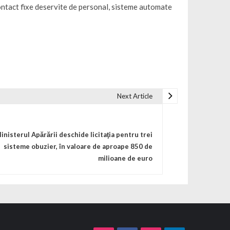
/contact fixe deservite de personal, sisteme automate
Next Article
inisterul Apărării deschide licitaţia pentru trei
sisteme obuzier, în valoare de aproape 850 de
milioane de euro