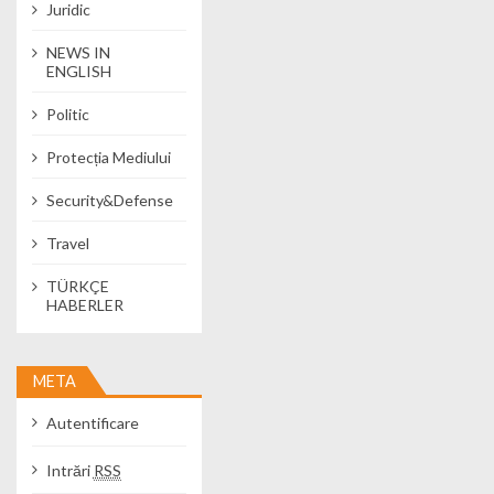
Juridic
NEWS IN
ENGLISH
Politic
Protecția Mediului
Security&Defense
Travel
TÜRKÇE
HABERLER
META
Autentificare
Intrări
RSS