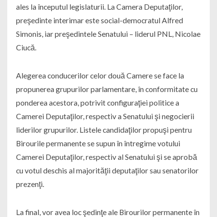
ales la începutul legislaturii. La Camera Deputaţilor,
preşedinte interimar este social-democratul Alfred
Simonis, iar preşedintele Senatului – liderul PNL, Nicolae
Ciucă.
Alegerea conducerilor celor două Camere se face la
propunerea grupurilor parlamentare, în conformitate cu
ponderea acestora, potrivit configuraţiei politice a
Camerei Deputaţilor, respectiv a Senatului şi negocierii
liderilor grupurilor. Listele candidaţilor propuşi pentru
Birourile permanente se supun în întregime votului
Camerei Deputaţilor, respectiv al Senatului şi se aprobă
cu votul deschis al majorităţii deputaţilor sau senatorilor
prezenţi.
La final, vor avea loc şedinţe ale Birourilor permanente în