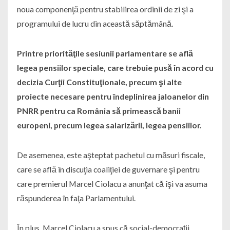
noua componenţă pentru stabilirea ordinii de zi şi a
programului de lucru din această săptămână.
Printre priorităţile sesiunii parlamentare se află
legea pensiilor speciale, care trebuie pusă în acord cu
decizia Curţii Constituţionale, precum şi alte
proiecte necesare pentru îndeplinirea jaloanelor din
PNRR pentru ca România să primească banii
europeni, precum legea salarizării, legea pensiilor.
De asemenea, este aşteptat pachetul cu măsuri fiscale,
care se află în discuţia coaliţiei de guvernare şi pentru
care premierul Marcel Ciolacu a anunţat că îşi va asuma
răspunderea în faţa Parlamentului.
În plus, Marcel Ciolacu a spus că social-democraţii