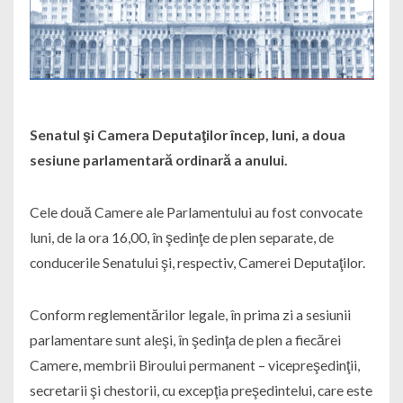
Senatul şi Camera Deputaţilor încep, luni, a doua
sesiune parlamentară ordinară a anului.
Cele două Camere ale Parlamentului au fost convocate
luni, de la ora 16,00, în şedinţe de plen separate, de
conducerile Senatului şi, respectiv, Camerei Deputaţilor.
Conform reglementărilor legale, în prima zi a sesiunii
parlamentare sunt aleşi, în şedinţa de plen a fiecărei
Camere, membrii Biroului permanent – vicepreşedinţii,
secretarii şi chestorii, cu excepţia preşedintelui, care este