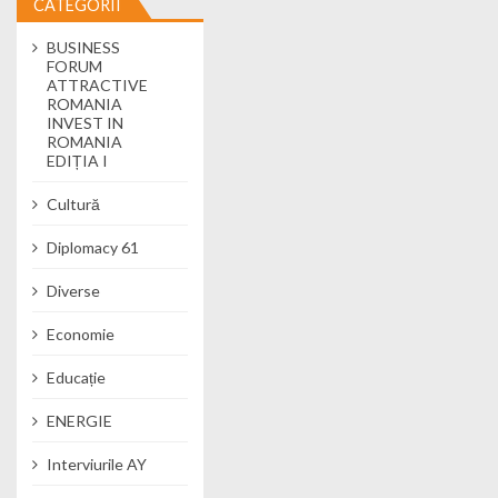
CATEGORII
BUSINESS
FORUM
ATTRACTIVE
ROMANIA
INVEST IN
ROMANIA
EDIȚIA I
Cultură
Diplomacy 61
Diverse
Economie
Educație
ENERGIE
Interviurile AY