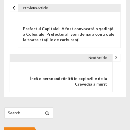
Previous Article
Navigare în articole
Prefectul Capitalei: A fost convocată o şedinţă
a Colegiului Prefectural; vom demara controale
la toate staţiile de carburanţi
Next Article
Încă o persoană rănită în exploziile de la
Crevedia a murit
Search for: