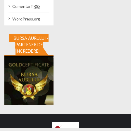
Comentarii
RSS
WordPress.org
BURSA AURULUI -
PARTENER DE
ÎNCREDERE!