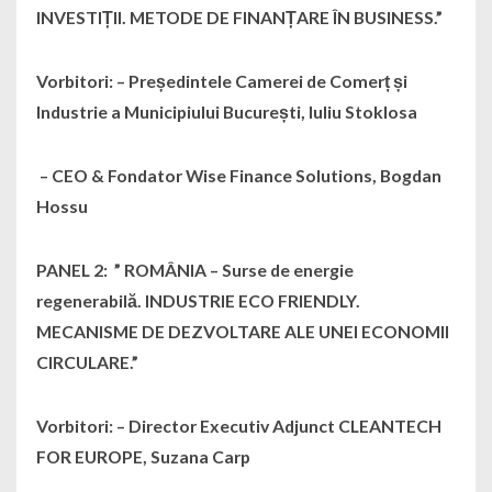
INVESTIȚII. METODE DE FINANȚARE ÎN BUSINESS.”
Vorbitori: – Președintele Camerei de Comerț și
Industrie a Municipiului București, Iuliu Stoklosa
– CEO & Fondator Wise Finance Solutions, Bogdan
Hossu
PANEL 2: ” ROMÂNIA – Surse de energie
regenerabilă. INDUSTRIE ECO FRIENDLY.
MECANISME DE DEZVOLTARE ALE UNEI ECONOMII
CIRCULARE.”
Vorbitori: – Director Executiv Adjunct CLEANTECH
FOR EUROPE, Suzana Carp