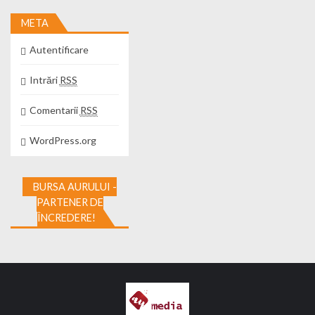
META
Autentificare
Intrări
RSS
Comentarii
RSS
WordPress.org
BURSA AURULUI -
PARTENER DE
ÎNCREDERE!