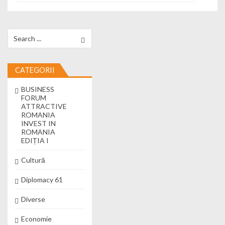
Search for:
CATEGORII
BUSINESS
FORUM
ATTRACTIVE
ROMANIA
INVEST IN
ROMANIA
EDIȚIA I
Cultură
Diplomacy 61
Diverse
Economie