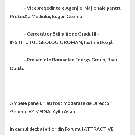
– Vicepreședintele Agenției Naționale pentru
Protecția Mediului, Eugen Cozma
– Cercetător Științific de Gradul II –
INSTITUTUL GEOLOGIC ROMÂN, Iustina Boajă
– Președinte Romanian Energy Group, Radu
Dudău
Ambele paneluri au fost moderate de Director
General AY MEDIA, Aylin Asan.
În cadrul dezbaterilor din Forumul ATTRACTIVE