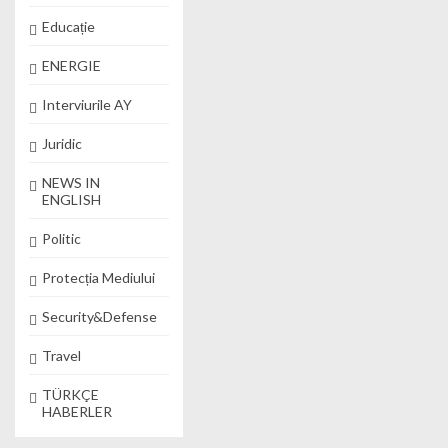
Educație
ENERGIE
Interviurile AY
Juridic
NEWS IN
ENGLISH
Politic
Protecția Mediului
Security&Defense
Travel
TÜRKÇE
HABERLER