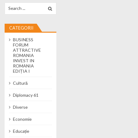
Search for:
CATEGORII
BUSINESS
FORUM
ATTRACTIVE
ROMANIA
INVEST IN
ROMANIA
EDIȚIA I
Cultură
Diplomacy 61
Diverse
Economie
Educație