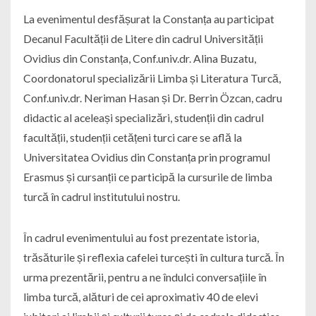
La evenimentul desfășurat la Constanța au participat
Decanul Facultății de Litere din cadrul Universității
Ovidius din Constanța, Conf.univ.dr. Alina Buzatu,
Coordonatorul specializării Limba și Literatura Turcă,
Conf.univ.dr. Neriman Hasan și Dr. Berrin Özcan, cadru
didactic al aceleași specializări, studenții din cadrul
facultății, studenții cetățeni turci care se află la
Universitatea Ovidius din Constanța prin programul
Erasmus și cursanții ce participă la cursurile de limba
turcă în cadrul institutului nostru.
În cadrul evenimentului au fost prezentate istoria,
trăsăturile și reflexia cafelei turcești în cultura turcă. În
urma prezentării, pentru a ne îndulci conversațiile în
limba turcă, alături de cei aproximativ 40 de elevi