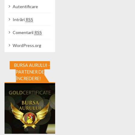
Autentificare
Intrări
RSS
Comentarii
RSS
WordPress.org
BURSA AURULUI -
PARTENER DE
ÎNCREDERE!