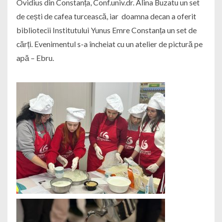
Ovidius din Constanța, Conf.univ.dr. Alina Buzatu un set
de cești de cafea turcească, iar doamna decan a oferit
bibliotecii Institutului Yunus Emre Constanța un set de
cărți. Evenimentul s-a încheiat cu un atelier de pictură pe
apă – Ebru.