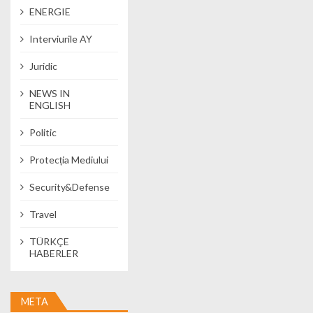
ENERGIE
Interviurile AY
Juridic
NEWS IN
ENGLISH
Politic
Protecția Mediului
Security&Defense
Travel
TÜRKÇE
HABERLER
META