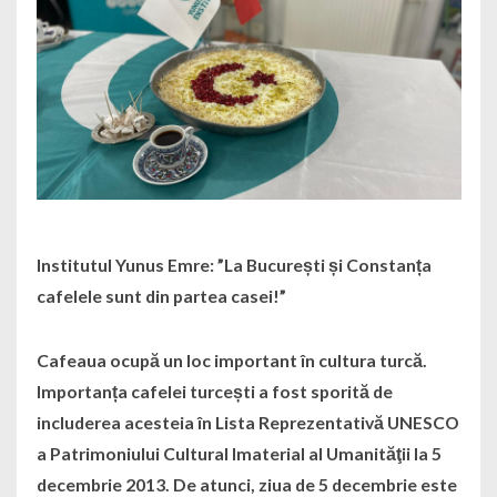
Institutul Yunus Emre: ”La București și Constanța
cafelele sunt din partea casei!”
Cafeaua ocupă un loc important în cultura turcă.
Importanța cafelei turcești a fost sporită de
includerea acesteia în Lista Reprezentativă UNESCO
a Patrimoniului Cultural Imaterial al Umanităţii la 5
decembrie 2013. De atunci, ziua de 5 decembrie este