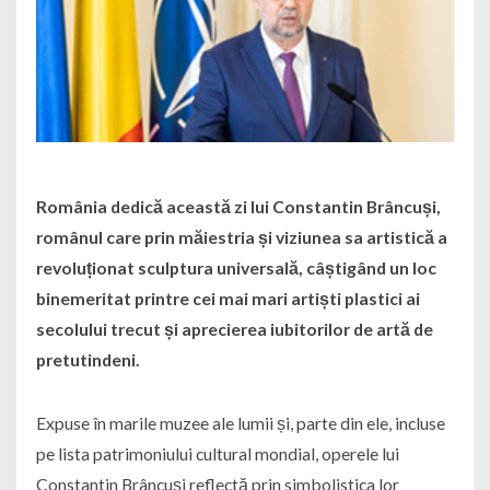
România dedică această zi lui Constantin Brâncuși,
românul care prin măiestria și viziunea sa artistică a
revoluționat sculptura universală, câștigând un loc
binemeritat printre cei mai mari artiști plastici ai
secolului trecut și aprecierea iubitorilor de artă de
pretutindeni.
Expuse în marile muzee ale lumii și, parte din ele, incluse
pe lista patrimoniului cultural mondial, operele lui
Constantin Brâncuși reflectă prin simbolistica lor