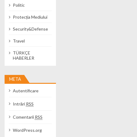
Politic
Protecția Mediului
Security&Defense
Travel
TÜRKÇE
HABERLER
META
Autentificare
Intrări
RSS
Comentarii
RSS
WordPress.org