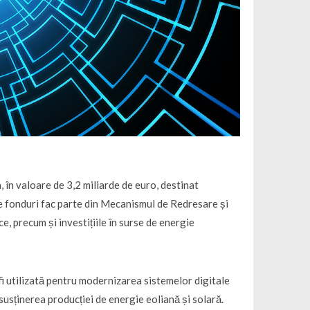
în valoare de 3,2 miliarde de euro, destinat
ste fonduri fac parte din Mecanismul de Redresare și
ice, precum și investițiile în surse de energie
 fi utilizată pentru modernizarea sistemelor digitale
 susținerea producției de energie eoliană și solară.