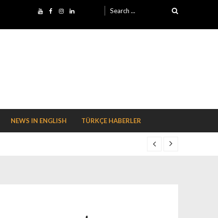
Search for:
NEWS IN ENGLISH
TÜRKÇE HABERLER