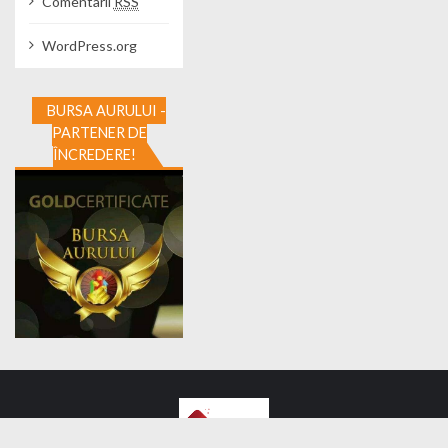
Comentarii
RSS
WordPress.org
BURSA AURULUI -
PARTENER DE
ÎNCREDERE!