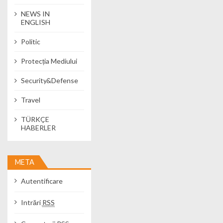
NEWS IN
ENGLISH
Politic
Protecția Mediului
Security&Defense
Travel
TÜRKÇE
HABERLER
META
Autentificare
Intrări
RSS