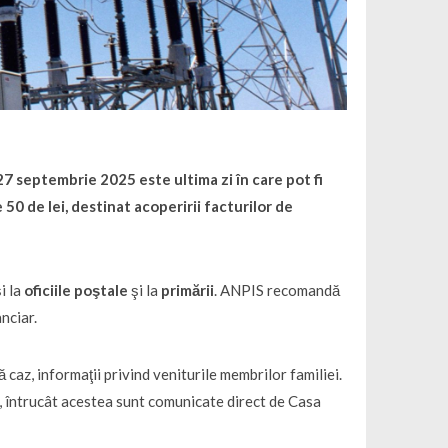
27 septembrie 2025 este ultima zi în care pot fi
50 de lei, destinat acoperirii facturilor de
şi la
oficiile poştale
şi la
primării
. ANPIS recomandă
nciar.
ă caz, informaţii privind veniturile membrilor familiei.
e, întrucât acestea sunt comunicate direct de Casa