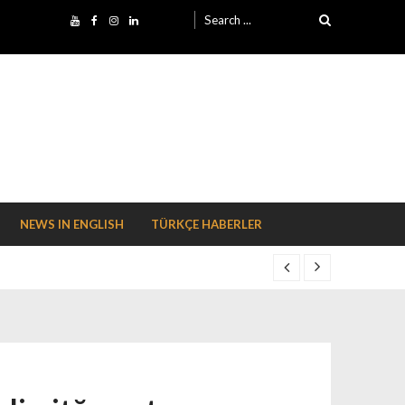
Search for:
NEWS IN ENGLISH
TÜRKÇE HABERLER