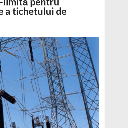
-limită pentru
e a tichetului de