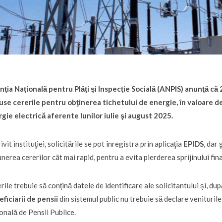
ţia Naţională pentru Plăţi şi Inspecţie Socială (ANPIS) anunţă că 
se cererile pentru obţinerea tichetului de energie, în valoare de 
gie electrică aferente lunilor iulie şi august 2025.
ivit instituţiei, solicitările se pot înregistra prin aplicaţia
EPIDS
, dar 
nerea cererilor cât mai rapid, pentru a evita pierderea sprijinului fina
rile trebuie să conţină datele de identificare ale solicitantului şi, dup
ficiarii de pensii
din sistemul public nu trebuie să declare venituril
onală de Pensii Publice.