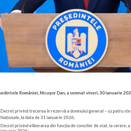
edintele României, Nicușor Dan, a semnat vineri, 30 ianuarie 20
Decret privind trecerea în rezervă a domnului general – cu patru s
Naționale, la data de 31 ianuarie 2026;
Decret privind eliberarea din funcția de consilier de stat, la cerere
ianuarie 2026;