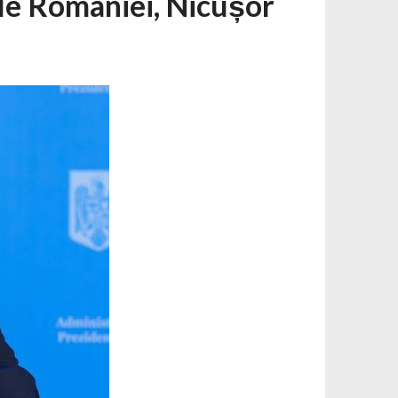
le României, Nicușor