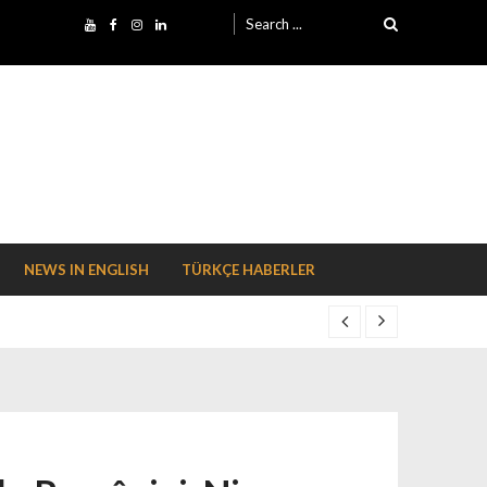
Search for:
NEWS IN ENGLISH
TÜRKÇE HABERLER