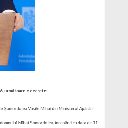
26, următoarele decrete:
tele Șomordolea
Vasile
Mihai din Ministerul Apărării
, a domnului Mihai Șomordolea, începând cu data de 31