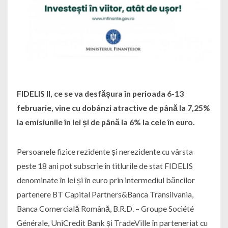
FIDELIS II, ce se va desfășura în perioada 6-13
februarie, vine cu dobânzi atractive de până la 7,25%
la emisiunile în lei și de până la 6% la cele în euro.
Persoanele fizice rezidente și nerezidente cu vârsta
peste 18 ani pot subscrie în titlurile de stat FIDELIS
denominate în lei și în euro prin intermediul băncilor
partenere BT Capital Partners&Banca Transilvania,
Banca Comercială Română, B.R.D. – Groupe Société
Générale, UniCredit Bank și TradeVille în parteneriat cu