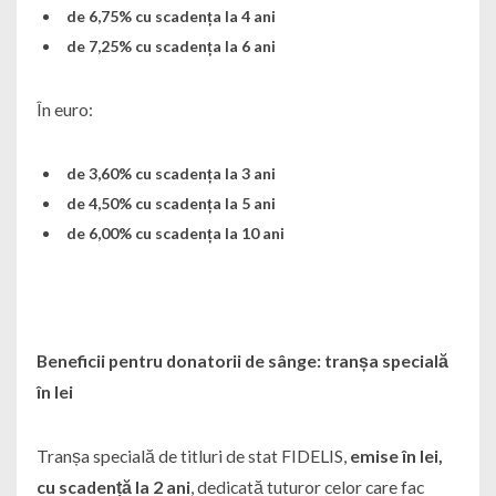
de 6,75% cu scadența la 4 ani
de 7,25% cu scadența la 6 ani
În euro:
de 3,60% cu scadența la 3 ani
de 4,50% cu scadența la 5 ani
de 6,00% cu scadența la 10 ani
Beneficii pentru donatorii de sânge: tranșa specială
în lei
Tranșa specială de titluri de stat FIDELIS,
emise în lei,
cu scadență la 2 ani
, dedicată tuturor celor care fac