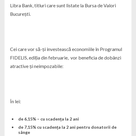
Libra Bank, titluri care sunt listate la Bursa de Valori
București.
Cei care vor să-și investească economiile în Programul
FIDELIS, ediția din februarie, vor beneficia de dobânzi
atractive și neimpozabile:
În lei:
de 6,15% – cu scadența la 2 ani
de 7,15% cu scadența la 2 ani pentru donatorii de
sânge