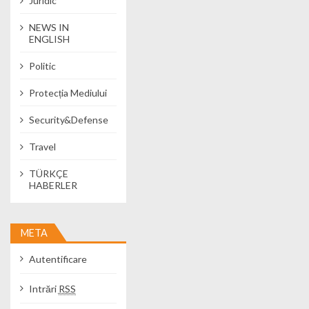
Juridic
NEWS IN
ENGLISH
Politic
Protecția Mediului
Security&Defense
Travel
TÜRKÇE
HABERLER
META
Autentificare
Intrări
RSS