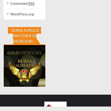
Comentarii
RSS
WordPress.org
BURSA AURULUI -
PARTENER DE
ÎNCREDERE!