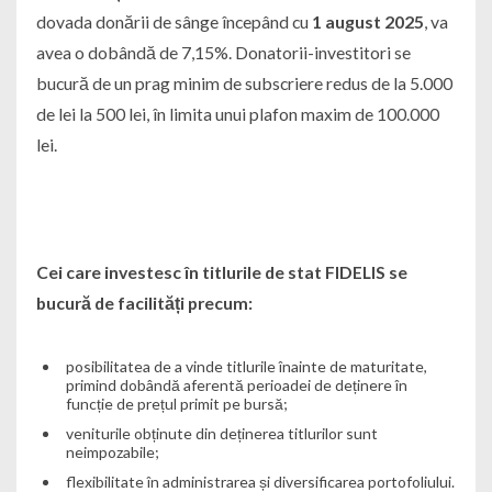
dovada donării de sânge începând cu
1 august 2025
, va
avea o dobândă de 7,15%. Donatorii-investitori se
bucură de un prag minim de subscriere redus de la 5.000
de lei la 500 lei, în limita unui plafon maxim de 100.000
lei.
Cei care investesc în titlurile de stat FIDELIS se
bucură de facilități precum:
posibilitatea de a vinde titlurile înainte de maturitate,
primind dobândă aferentă perioadei de deținere în
funcție de prețul primit pe bursă;
veniturile obținute din deținerea titlurilor sunt
neimpozabile;
flexibilitate în administrarea și diversificarea portofoliului.