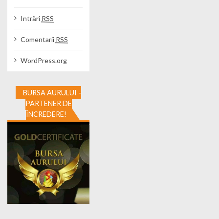
Intrări
RSS
Comentarii
RSS
WordPress.org
BURSA AURULUI -
PARTENER DE
ÎNCREDERE!