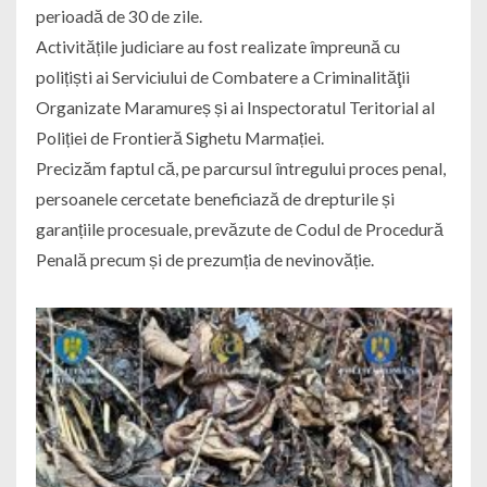
perioadă de 30 de zile.
Activitățile judiciare au fost realizate împreună cu
polițiști ai Serviciului de Combatere a Criminalităţii
Organizate Maramureș și ai Inspectoratul Teritorial al
Poliției de Frontieră Sighetu Marmației.
Precizăm faptul că, pe parcursul întregului proces penal,
persoanele cercetate beneficiază de drepturile și
garanțiile procesuale, prevăzute de Codul de Procedură
Penală precum și de prezumția de nevinovăție.