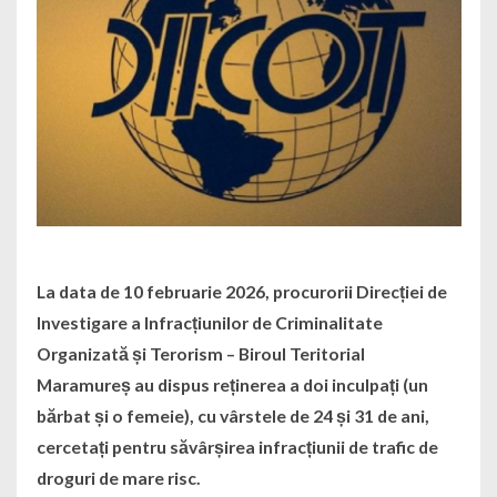
La data de 10 februarie 2026, procurorii Direcției de
Investigare a Infracțiunilor de Criminalitate
Organizată și Terorism – Biroul Teritorial
Maramureș au dispus reținerea a doi inculpați (un
bărbat și o femeie), cu vârstele de 24 și 31 de ani,
cercetați pentru săvârșirea infracțiunii de trafic de
droguri de mare risc.