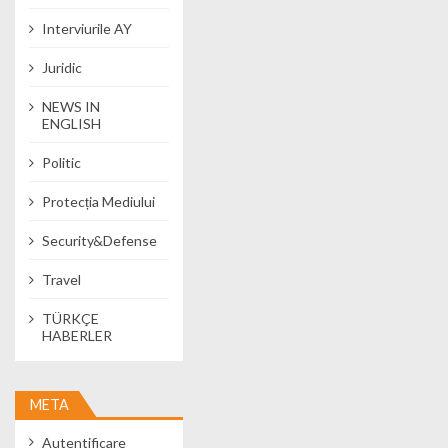
Interviurile AY
Juridic
NEWS IN
ENGLISH
Politic
Protecția Mediului
Security&Defense
Travel
TÜRKÇE
HABERLER
META
Autentificare