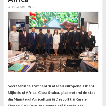
11/02/2026
0
Secretarul de stat pentru afaceri europene, Orientul
Mijlociu și Africa, Clara Staicu, și secretarul de stat
din Ministerul Agriculturii şi Dezvoltării Rurale,
Florian-Emil Dumitru, reprezintă România la