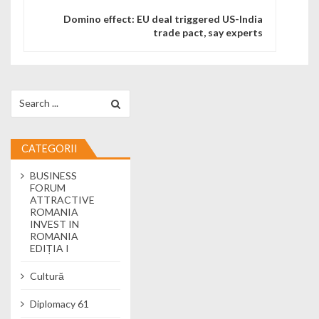
Domino effect: EU deal triggered US-India
trade pact, say experts
Search for:
CATEGORII
BUSINESS
FORUM
ATTRACTIVE
ROMANIA
INVEST IN
ROMANIA
EDIȚIA I
Cultură
Diplomacy 61