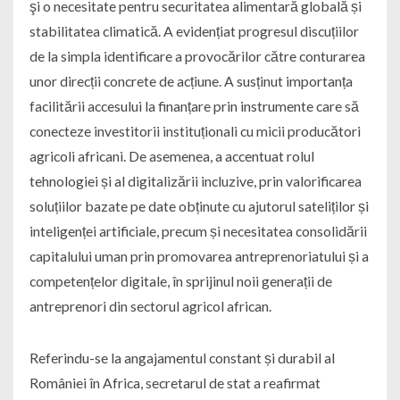
şi o necesitate pentru securitatea alimentară globală și
stabilitatea climatică. A evidențiat progresul discuțiilor
de la simpla identificare a provocărilor către conturarea
unor direcții concrete de acțiune. A susținut importanța
facilitării accesului la finanțare prin instrumente care să
conecteze investitorii instituționali cu micii producători
agricoli africani. De asemenea, a accentuat rolul
tehnologiei și al digitalizării incluzive, prin valorificarea
soluțiilor bazate pe date obținute cu ajutorul sateliților și
inteligenței artificiale, precum și necesitatea consolidării
capitalului uman prin promovarea antreprenoriatului și a
competențelor digitale, în sprijinul noii generații de
antreprenori din sectorul agricol african.
Referindu-se la angajamentul constant și durabil al
României în Africa, secretarul de stat a reafirmat