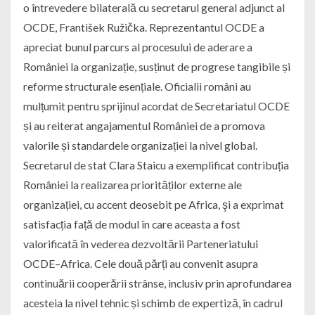
o întrevedere bilaterală cu secretarul general adjunct al
OCDE, František Ružička. Reprezentantul OCDE a
apreciat bunul parcurs al procesului de aderare a
României la organizație, susținut de progrese tangibile și
reforme structurale esențiale. Oficialii români au
mulțumit pentru sprijinul acordat de Secretariatul OCDE
și au reiterat angajamentul României de a promova
valorile și standardele organizației la nivel global.
Secretarul de stat Clara Staicu a exemplificat contribuția
României la realizarea priorităților externe ale
organizației, cu accent deosebit pe Africa, şi a exprimat
satisfacția față de modul în care aceasta a fost
valorificată în vederea dezvoltării Parteneriatului
OCDE–Africa. Cele două părți au convenit asupra
continuării cooperării strânse, inclusiv prin aprofundarea
acesteia la nivel tehnic și schimb de expertiză, în cadrul