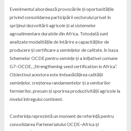
Evenimentul abordează provocările și oportunitățile
privind consolidarea participării sectorului privat în
sprijinul dezvoltării agricole și al sistemelor
agroalimentare durabile din Africa. Totodată sunt
analizate modalitățile de întărire a capacităților de
producere și certificare a semințelor de calitate, în baza
Schemelor OCDE pentru semințe și a inițiativei comune
G7–OCDE, „Strengthening seed certification in Africa”.
Obiectivul acestora este îmbunătățirea calității
semințelor, creșterea randamentelor și a veniturilor
fermierilor, precum și sporirea productivității agricole la
nivelul întregului continent.
Conferința reprezintă un moment de referință pentru
consolidarea Parteneriatului OCDE–Africa și