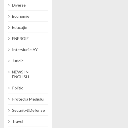
Diverse
Economie
Educație
ENERGIE
Interviurile AY
Juridic
NEWS IN
ENGLISH
Politic
Protecția Mediului
Security&Defense
Travel