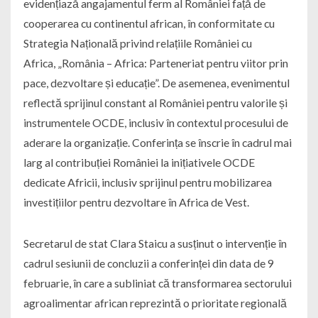
evidențiază angajamentul ferm al României față de
cooperarea cu continentul african, în conformitate cu
Strategia Națională privind relațiile României cu
Africa,
„România – Africa: Parteneriat pentru viitor prin
pace, dezvoltare și educație”. De asemenea, evenimentul
reflectă sprijinul constant al României pentru valorile și
instrumentele OCDE, inclusiv în contextul procesului de
aderare la organizație. Conferința se înscrie în cadrul mai
larg al contribuției României la inițiativele OCDE
dedicate Africii, inclusiv sprijinul pentru mobilizarea
investițiilor pentru dezvoltare în Africa de Vest.
Secretarul de stat Clara Staicu a susținut o intervenție în
cadrul sesiunii de concluzii a conferinței din data de 9
februarie, în care a subliniat că transformarea sectorului
agroalimentar african reprezintă o prioritate regională