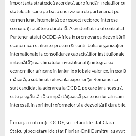
importanța strategică acordată aprofundării relațiilor cu
statele africane pe baza unei viziuni de parteneriat pe
termen lung, întemeiată pe respect reciproc, interese
comune și creștere durabilă. A evidențiat rolul central al
Parteneriatului OCDE–Africa în promovarea dezvoltării
economice reziliente, precum și contribuția organizației
internaționale la consolidarea capacităților instituționale,
îmbunătățirea climatului investițional și integrarea
economiilor africane în lanțurile globale valorice. În egală
măsură, a subliniat relevanța experienței României ca
stat candidat la aderarea la OCDE, pe care țara noastră
este pregătită să o împărtășească partenerilor africani
interesați, în sprijinul reformelor și a dezvoltării durabile.
În marja conferinței OCDE, secretarul de stat Clara
Staicu și secretarul de stat Florian-Emil Dumitru, au avut