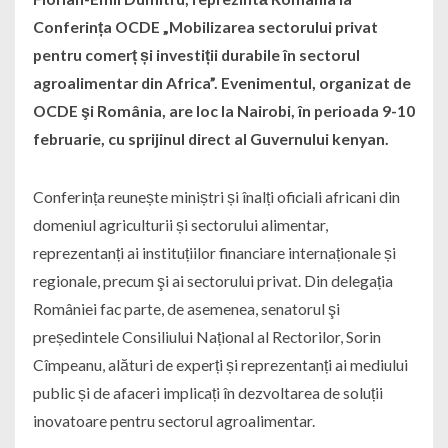
Conferința OCDE „Mobilizarea sectorului privat
pentru comerț și investiții durabile în sectorul
agroalimentar din Africa”. Evenimentul, organizat de
OCDE şi România, are loc la Nairobi, în perioada 9-10
februarie, cu sprijinul direct al Guvernului kenyan.
Conferința reunește miniștri și înalți oficiali africani din
domeniul agriculturii și sectorului alimentar,
reprezentanți ai instituțiilor financiare internaționale și
regionale, precum şi ai sectorului privat. Din delegația
României fac parte, de asemenea, senatorul şi
președintele Consiliului Național al Rectorilor, Sorin
Cîmpeanu, alături de experți și reprezentanți ai mediului
public și de afaceri implicați în dezvoltarea de soluții
inovatoare pentru sectorul agroalimentar.