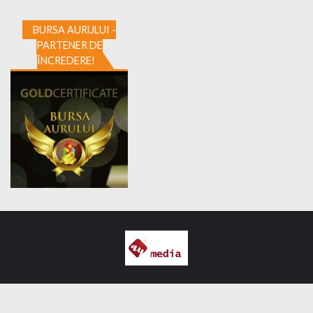
BURSA AURULUI -
PARTENER DE
ÎNCREDERE!