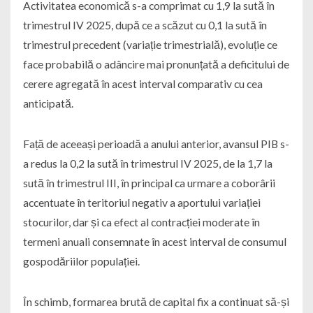
Activitatea economică s-a comprimat cu 1,9 la sută în
trimestrul IV 2025, după ce a scăzut cu 0,1 la sută în
trimestrul precedent (variație trimestrială), evoluție ce
face probabilă o adâncire mai pronunțată a deficitului de
cerere agregată în acest interval comparativ cu cea
anticipată.
Față de aceeași perioadă a anului anterior, avansul PIB s-
a redus la 0,2 la sută în trimestrul IV 2025, de la 1,7 la
sută în trimestrul III, în principal ca urmare a coborârii
accentuate în teritoriul negativ a aportului variației
stocurilor, dar și ca efect al contracției moderate în
termeni anuali consemnate în acest interval de consumul
gospodăriilor populației.
În schimb, formarea brută de capital fix a continuat să-și