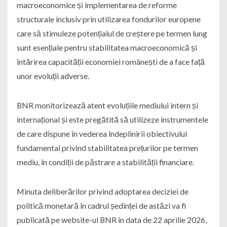
macroeconomice și implementarea de reforme
structurale inclusiv prin utilizarea fondurilor europene
care să stimuleze potențialul de creștere pe termen lung
sunt esențiale pentru stabilitatea macroeconomică și
întărirea capacității economiei românești de a face față
unor evoluții adverse.
BNR monitorizează atent evoluțiile mediului intern și
internațional și este pregătită să utilizeze instrumentele
de care dispune în vederea îndeplinirii obiectivului
fundamental privind stabilitatea prețurilor pe termen
mediu, în condiții de păstrare a stabilității financiare.
Minuta deliberărilor privind adoptarea deciziei de
politică monetară în cadrul ședinței de astăzi va fi
publicată pe website-ul BNR în data de 22 aprilie 2026,