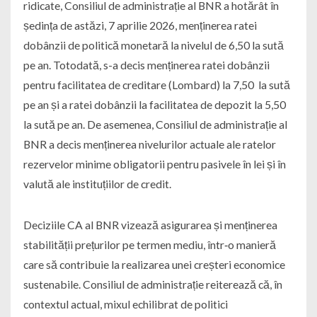
ridicate, Consiliul de administrație al BNR a hotărât în
ședința de astăzi, 7 aprilie 2026, menținerea ratei
dobânzii de politică monetară la nivelul de 6,50 la sută
pe an. Totodată, s-a decis menținerea ratei dobânzii
pentru facilitatea de creditare (Lombard) la 7,50 la sută
pe an și a ratei dobânzii la facilitatea de depozit la 5,50
la sută pe an. De asemenea, Consiliul de administrație al
BNR a decis menținerea nivelurilor actuale ale ratelor
rezervelor minime obligatorii pentru pasivele în lei și în
valută ale instituțiilor de credit.
Deciziile CA al BNR vizează asigurarea și menținerea
stabilității prețurilor pe termen mediu, într‑o manieră
care să contribuie la realizarea unei creșteri economice
sustenabile. Consiliul de administrație reiterează că, în
contextul actual, mixul echilibrat de politici