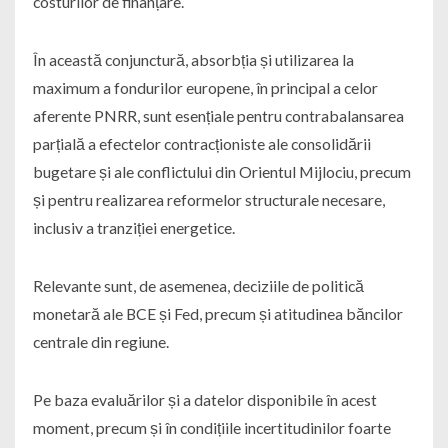
costurilor de finanțare.
În această conjunctură, absorbția și utilizarea la
maximum a fondurilor europene, în principal a celor
aferente PNRR, sunt esențiale pentru contrabalansarea
parțială a efectelor contracționiste ale consolidării
bugetare și ale conflictului din Orientul Mijlociu, precum
și pentru realizarea reformelor structurale necesare,
inclusiv a tranziției energetice.
Relevante sunt, de asemenea, deciziile de politică
monetară ale BCE și Fed, precum și atitudinea băncilor
centrale din regiune.
Pe baza evaluărilor și a datelor disponibile în acest
moment, precum și în condițiile incertitudinilor foarte