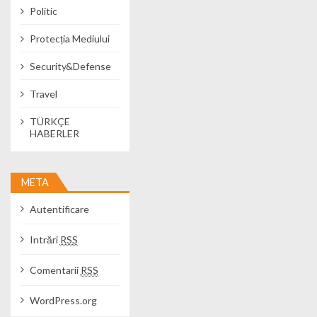
Politic
Protecția Mediului
Security&Defense
Travel
TÜRKÇE
HABERLER
META
Autentificare
Intrări
RSS
Comentarii
RSS
WordPress.org