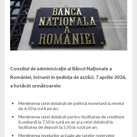
Consiliul de administrație al Băncii Naționale a
României, întrunit în ședința de astăzi, 7 aprilie 2026,
a hotărât următoarele:
Menținerea ratei dobânzii de politică monetară la nivelul
de 6,50 la sută pe an;
Menținerea ratei dobânzii pentru facilitatea de creditare
(Lombard) la 7,50 la sută pe an și a ratei dobânzii la
facilitatea de depozit la 5,50 la sută pe an;
Menținerea nivelurilor actuale ale ratelor rezervelor