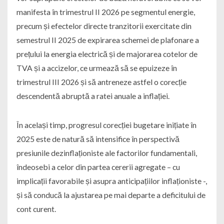
manifesta în trimestrul II 2026 pe segmentul energie,
precum și efectelor directe tranzitorii exercitate din
semestrul II 2025 de expirarea schemei de plafonare a
prețului la energia electrică și de majorarea cotelor de
TVA și a accizelor, ce urmează să se epuizeze în
trimestrul III 2026 și să antreneze astfel o corecție
descendentă abruptă a ratei anuale a inflației.
În același timp, progresul corecției bugetare inițiate în
2025 este de natură să intensifice în perspectivă
presiunile dezinflaționiste ale factorilor fundamentali,
îndeosebi a celor din partea cererii agregate – cu
implicații favorabile și asupra anticipațiilor inflaționiste -,
și să conducă la ajustarea pe mai departe a deficitului de
cont curent.