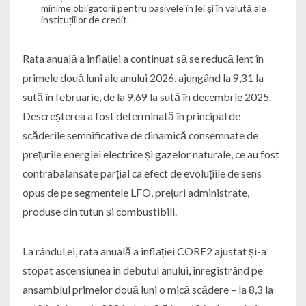
minime obligatorii pentru pasivele în lei și în valută ale
instituțiilor de credit.
Rata anuală a inflației a continuat să se reducă lent în
primele două luni ale anului 2026, ajungând la 9,31 la
sută în februarie, de la 9,69 la sută în decembrie 2025.
Descreșterea a fost determinată în principal de
scăderile semnificative de dinamică consemnate de
prețurile energiei electrice și gazelor naturale, ce au fost
contrabalansate parțial ca efect de evoluțiile de sens
opus de pe segmentele LFO, prețuri administrate,
produse din tutun și combustibili.
La rândul ei, rata anuală a inflației CORE2 ajustat și-a
stopat ascensiunea în debutul anului, înregistrând pe
ansamblul primelor două luni o mică scădere – la 8,3 la