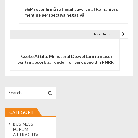
S&P reconfirmă ratingul suveran al României și
menține perspectiva negativă
Next Article
Cseke Attila: Ministerul Dezvoltării ia măsuri
pentru absorbția fondurilor europene din PNRR
Search for:
CATEGORII
BUSINESS
FORUM
ATTRACTIVE