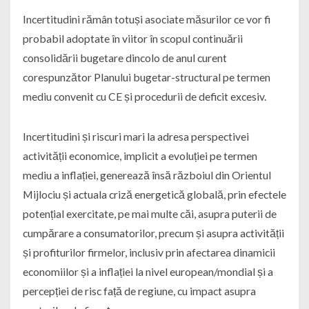
Incertitudini rămân totuși asociate măsurilor ce vor fi
probabil adoptate în viitor în scopul continuării
consolidării bugetare dincolo de anul curent
corespunzător Planului bugetar-structural pe termen
mediu convenit cu CE și procedurii de deficit excesiv.
Incertitudini și riscuri mari la adresa perspectivei
activității economice, implicit a evoluției pe termen
mediu a inflației, generează însă războiul din Orientul
Mijlociu și actuala criză energetică globală, prin efectele
potențial exercitate, pe mai multe căi, asupra puterii de
cumpărare a consumatorilor, precum și asupra activității
și profiturilor firmelor, inclusiv prin afectarea dinamicii
economiilor și a inflației la nivel european/mondial și a
percepției de risc față de regiune, cu impact asupra