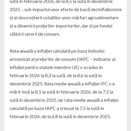
sută în februarie 2026, de la 8,5 la sută în decembrie
2025 -, sub impactul unor efecte de bază dezinflaționiste
și al descreșterii cotațiilor unor mărfuri agroalimentare
și a dinamicii prețurilor importurilor, dar și pe fondul
slăbirii cererii de consum.
Rata anuală a inflației calculată pe baza indicelui
armonizat al prețurilor de consum (IAPC – indicator al
inflației pentru statele membre UE) s-a redus în
februarie 2026 la 8,3 la sută, de la 8,6 la sută în
decembrie 2025. Rata medie anuală a inflației IPC s‑a
mărit însă la 8,1 la sută în februarie 2026, de la 7,3 la
sută în decembrie 2025, iar rata medie anuală a inflației
calculată pe baza IAPC a crescut la 7,3 la sută în
februarie 2026, de la 6,8 la sută în decembrie 2025.