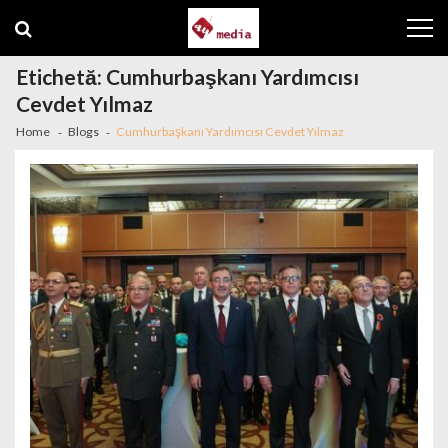
Skip to navigation
Skip to content
Etichetă: Cumhurbaşkanı Yardımcısı
Cevdet Yılmaz
Home
Blogs
Cumhurbaşkanı Yardımcısı Cevdet Yılmaz