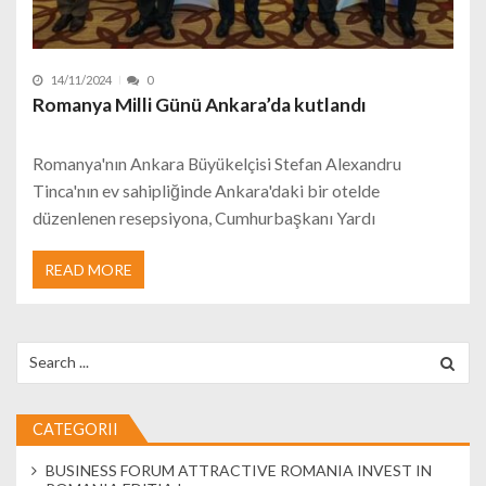
14/11/2024
0
Romanya Milli Günü Ankara’da kutlandı
Romanya'nın Ankara Büyükelçisi Stefan Alexandru
Tinca'nın ev sahipliğinde Ankara'daki bir otelde
düzenlenen resepsiyona, Cumhurbaşkanı Yardı
READ MORE
Search for:
CATEGORII
BUSINESS FORUM ATTRACTIVE ROMANIA INVEST IN