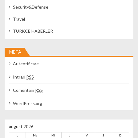
Security&Defense
Travel
TÜRKÇE HABERLER
META
Autentificare
Intrări
RSS
Comentarii
RSS
WordPress.org
august 2026
L
Ma
Mi
J
V
S
D