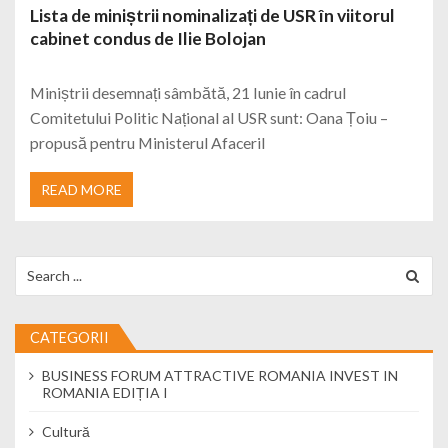
Lista de miniștrii nominalizați de USR în viitorul
cabinet condus de Ilie Bolojan
Miniștrii desemnați sâmbătă, 21 Iunie în cadrul
Comitetului Politic Național al USR sunt: Oana Țoiu –
propusă pentru Ministerul Afaceril
READ MORE
Search for:
CATEGORII
BUSINESS FORUM ATTRACTIVE ROMANIA INVEST IN
ROMANIA EDIȚIA I
Cultură