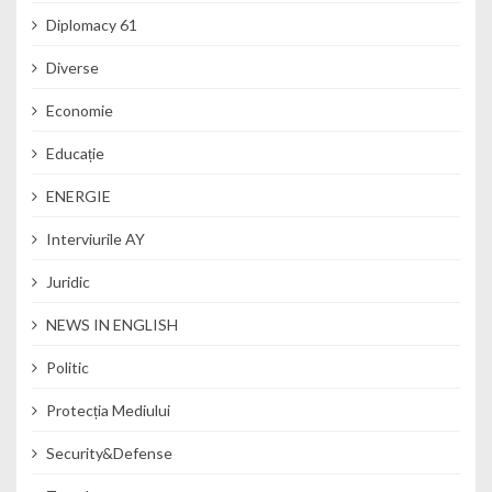
Diplomacy 61
Diverse
Economie
Educație
ENERGIE
Interviurile AY
Juridic
NEWS IN ENGLISH
Politic
Protecția Mediului
Security&Defense