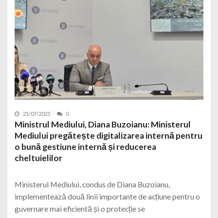
21/07/2025
0
Ministrul Mediului, Diana Buzoianu: Ministerul
Mediului pregătește digitalizarea internă pentru
o bună gestiune internă și reducerea
cheltuielilor
Ministerul Mediului, condus de Diana Buzoianu,
implementează două linii importante de acțiune pentru o
guvernare mai eficientă și o protecție se