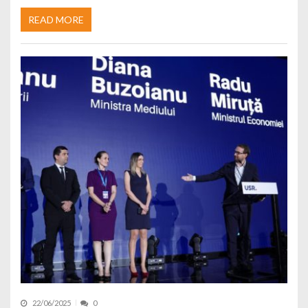
READ MORE
22/06/2025
0