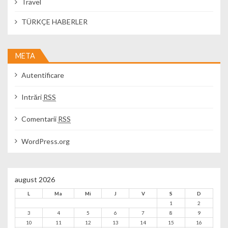
Travel
TÜRKÇE HABERLER
META
Autentificare
Intrări
RSS
Comentarii
RSS
WordPress.org
august 2026
L
Ma
Mi
J
V
S
D
1
2
3
4
5
6
7
8
9
10
11
12
13
14
15
16