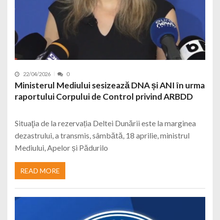
22/04/2026
0
Ministerul Mediului sesizează DNA și ANI în urma
raportului Corpului de Control privind ARBDD
Situaţia de la rezervația Deltei Dunării este la marginea
dezastrului, a transmis, sâmbătă, 18 aprilie, ministrul
Mediului, Apelor și Pădurilo
READ MORE