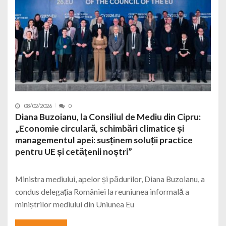
08/02/2026
0
Diana Buzoianu, la Consiliul de Mediu din Cipru:
„Economie circulară, schimbări climatice și
managementul apei: susținem soluții practice
pentru UE și cetățenii noștri”
Ministra mediului, apelor și pădurilor, Diana Buzoianu, a
condus delegația României la reuniunea informală a
miniștrilor mediului din Uniunea Eu