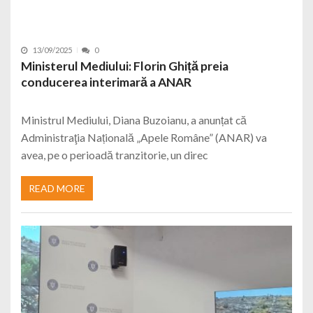
13/09/2025
0
Ministerul Mediului: Florin Ghiță preia
conducerea interimară a ANAR
Ministrul Mediului, Diana Buzoianu, a anunțat că
Administraţia Națională „Apele Române” (ANAR) va
avea, pe o perioadă tranzitorie, un direc
READ MORE