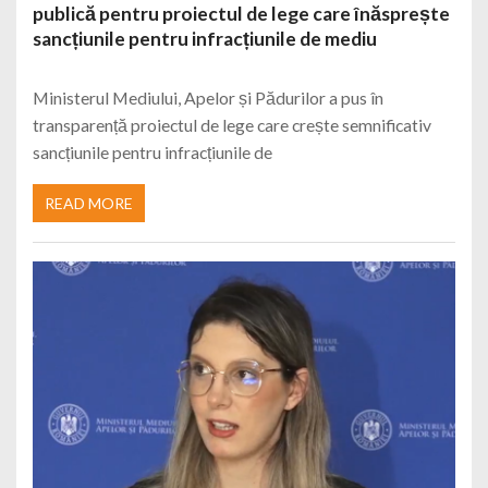
publică pentru proiectul de lege care înăsprește
sancțiunile pentru infracțiunile de mediu
Ministerul Mediului, Apelor și Pădurilor a pus în
transparență proiectul de lege care crește semnificativ
sancțiunile pentru infracțiunile de
READ MORE