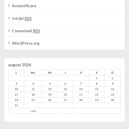
Autentificare
Intrări
RSS
Comentarii
RSS
WordPress.org
august 2026
L
Ma
Mi
J
V
S
D
1
2
3
4
5
6
7
8
9
10
11
12
13
14
15
16
17
18
19
20
21
22
23
24
25
26
27
28
29
30
31
« iul.