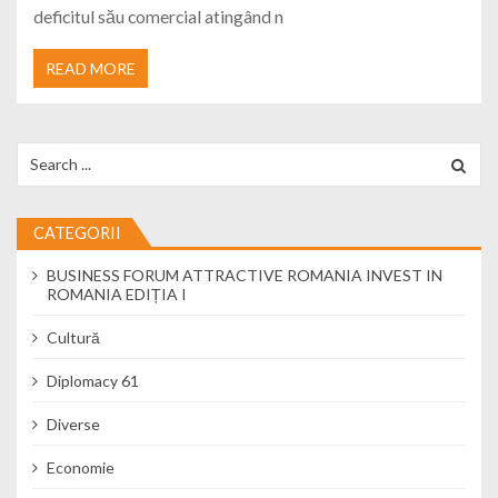
deficitul său comercial atingând n
READ MORE
Search for:
CATEGORII
BUSINESS FORUM ATTRACTIVE ROMANIA INVEST IN
ROMANIA EDIȚIA I
Cultură
Diplomacy 61
Diverse
Economie