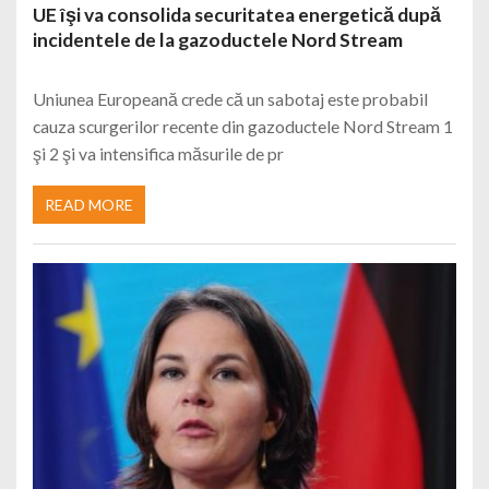
UE îşi va consolida securitatea energetică după
incidentele de la gazoductele Nord Stream
Uniunea Europeană crede că un sabotaj este probabil
cauza scurgerilor recente din gazoductele Nord Stream 1
şi 2 şi va intensifica măsurile de pr
READ MORE