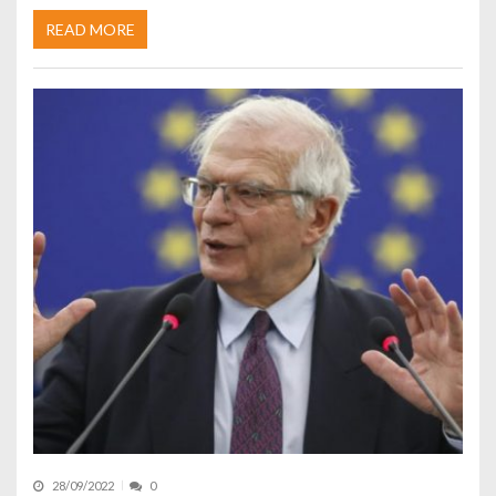
READ MORE
28/09/2022
0