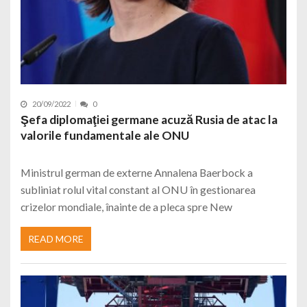
20/09/2022
0
Şefa diplomaţiei germane acuză Rusia de atac la
valorile fundamentale ale ONU
Ministrul german de externe Annalena Baerbock a
subliniat rolul vital constant al ONU în gestionarea
crizelor mondiale, înainte de a pleca spre New
READ MORE