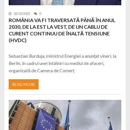
02/10/2023
0
ROMÂNIA VA FI TRAVERSATĂ PÂNĂ ÎN ANUL
2030, DE LA EST LA VEST, DE UN CABLU DE
CURENT CONTINUU DE ÎNALTĂ TENSIUNE
(HVDC)
Sebastian Burduja, ministrul Energiei a anunțat vineri, la
Berlin, în cadrul unei întâlniri cu mediul de afaceri,
organizată de Camera de Comerț
READ MORE