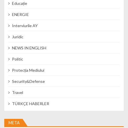
Educație
ENERGIE
Interviurile AY
Juridic
NEWS IN ENGLISH
Politic
Protecția Mediului
Security&Defense
Travel
TÜRKÇE HABERLER
META