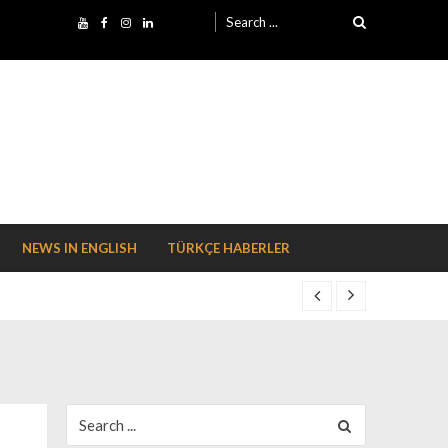
Search for:
NEWS IN ENGLISH
TÜRKÇE HABERLER
Search for: