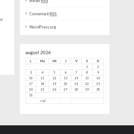
Intrări
RSS
Comentarii
RSS
or
WordPress.org
august 2026
L
Ma
Mi
J
V
S
D
1
2
3
4
5
6
7
8
9
10
11
12
13
14
15
16
17
18
19
20
21
22
23
24
25
26
27
28
29
30
31
« iul.