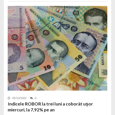
05/10/2022
0
Indicele ROBOR la trei luni a coborât uşor
miercuri, la 7,92% pe an