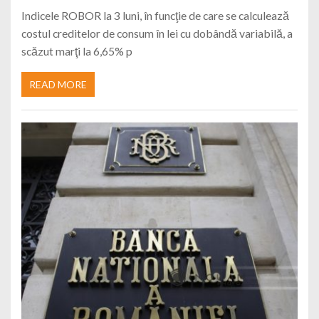
Indicele ROBOR la 3 luni, în funcţie de care se calculează
costul creditelor de consum în lei cu dobândă variabilă, a
scăzut marţi la 6,65% p
READ MORE