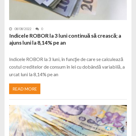
08/08/2022
0
Indicele ROBOR la 3 luni continuă să crească; a
ajuns luni la 8,14% pe an
Indicele ROBOR la 3 luni, în funcţie de care se calculează
costul creditelor de consum în lei cu dobândă variabilă, a
urcat luni la 8,14% pe an
READ MORE