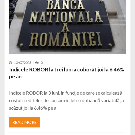
13/07/2023
0
Indicele ROBOR la trei luni a coborât joi la 6,46%
pe an
Indicele ROBOR la 3 luni, în funcţie de care se calculează
costul creditelor de consum în lei cu dobândă variabilă, a
scăzut joi la 6,46% pe a
READ MORE