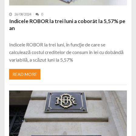
26/08/2024
0
Indicele ROBOR la trei luni a coborât la 5,57% pe
an
Indicele ROBOR la trei luni, în funcţie de care se
calculează costul creditelor de consum în lei cu dobândă
variabilă, a scăzut luni la 5,57%
READ MORE