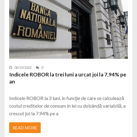
06/10/2022
0
Indicele ROBOR la trei luni a urcat joi la 7,94% pe
an
Indicele ROBOR la 3 luni, în funcţie de care se calculează
costul creditelor de consum în lei cu dobândă variabilă, a
crescut joi la 7,94% pe a
READ MORE