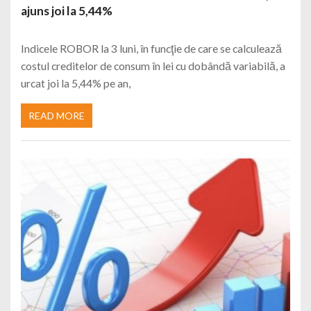
ajuns joi la 5,44%
Indicele ROBOR la 3 luni, în funcţie de care se calculează
costul creditelor de consum în lei cu dobândă variabilă, a
urcat joi la 5,44% pe an,
READ MORE