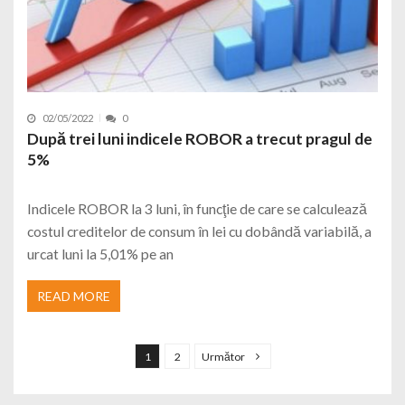
02/05/2022
0
După trei luni indicele ROBOR a trecut pragul de
5%
Indicele ROBOR la 3 luni, în funcţie de care se calculează
costul creditelor de consum în lei cu dobândă variabilă, a
urcat luni la 5,01% pe an
READ MORE
Navigare în articole
1
2
Următor