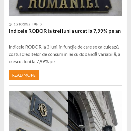
10/10/2022
0
Indicele ROBOR la trei luni a urcat la 7,99% pe an
Indicele ROBOR la 3 luni, în funcţie de care se calculează
costul creditelor de consum în lei cu dobândă variabilă, a
crescut luni la 7,99% pe
READ MORE