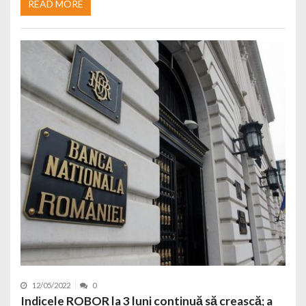
READ MORE
12/05/2022
0
Indicele ROBOR la 3 luni continuă să crească; a