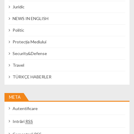
Juridic
NEWS IN ENGLISH
Politic
Protecția Mediului
Security&Defense
Travel
TÜRKÇE HABERLER
META
Autentificare
Intrări
RSS