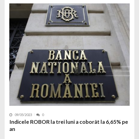
09/05/2023
0
Indicele ROBOR la trei luni a coborât la 6,65% pe
an